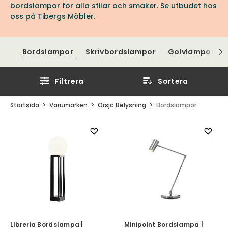
bordslampor för alla stilar och smaker. Se utbudet hos
oss på Tibergs Möbler.
Bordslampor
Skrivbordslampor
Golvlampor
Filtrera
Sortera
Startsida
Varumärken
Örsjö Belysning
Bordslampor
Libreria Bordslampa |
Minipoint Bordslampa |