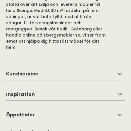
stolta över att sälja och leverera möbler till
hela Sverige. Med 3.000 m² fördelat på fem
våningar, är vår butik fylld med alltifrån
sängar, till förvaringslösningar och
matgrupper. Besök vår butik i Göteborg eller
handla online på tibergsmobler.se. Vi ser fram
emot att hjälpa dig hitta rätt möbel för ditt
hem.
Kundservice
Inspiration
Öppettider