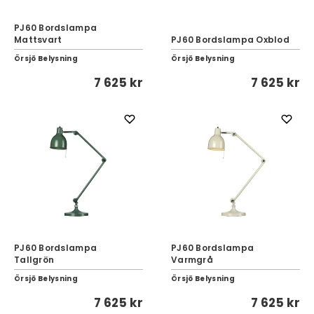
PJ60 Bordslampa
Mattsvart
PJ60 Bordslampa Oxblod
Örsjö Belysning
Örsjö Belysning
7 625 kr
7 625 kr
PJ60 Bordslampa
PJ60 Bordslampa
Tallgrön
Varmgrå
Örsjö Belysning
Örsjö Belysning
7 625 kr
7 625 kr