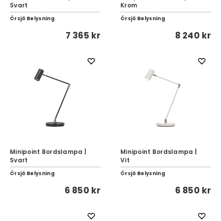
Svart
Krom
Örsjö Belysning
Örsjö Belysning
7 365 kr
8 240 kr
Minipoint Bordslampa |
Minipoint Bordslampa |
Svart
Vit
Örsjö Belysning
Örsjö Belysning
6 850 kr
6 850 kr