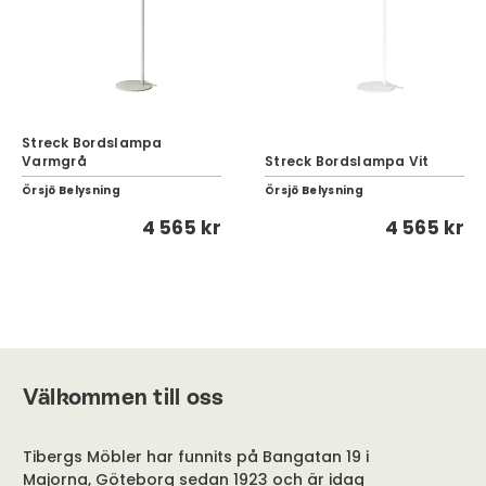
Streck Bordslampa
Varmgrå
Streck Bordslampa Vit
Örsjö Belysning
Örsjö Belysning
4 565 kr
4 565 kr
Välkommen till oss
Tibergs Möbler har funnits på Bangatan 19 i
Majorna, Göteborg sedan 1923 och är idag