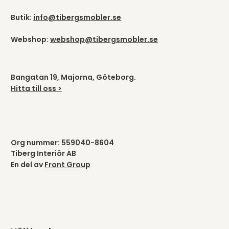
Butik:
info@tibergsmobler.se
Webshop:
webshop@tibergsmobler.se
Bangatan 19, Majorna, Göteborg.
Hitta till oss >
Org nummer: 559040-8604
Tiberg Interiör AB
En del av
Front Group