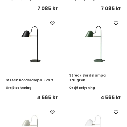
7 085 kr
7 085 kr
Streck Bordslampa
Streck Bordslampa Svart
Tallgrön
Örsjö Belysning
Örsjö Belysning
4 565 kr
4 565 kr