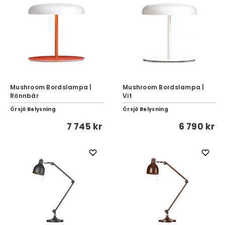
Mushroom Bordslampa |
Mushroom Bordslampa |
Rönnbär
Vit
Örsjö Belysning
Örsjö Belysning
7 745 kr
6 790 kr