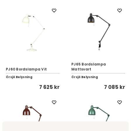
PJ65 Bordslampa
PJ60 Bordslampa Vit
Mattsvart
Örsjö Belysning
Örsjö Belysning
7 625 kr
7 085 kr