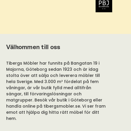
Välkommen till oss
Tibergs Möbler har funnits på Bangatan 19 i
Majorna, Göteborg sedan 1923 och är idag
stolta över att sälja och leverera möbler till
hela Sverige. Med 3.000 m² fördelat på fem
våningar, är vår butik fylld med alltifrån
sängar, till förvaringslösningar och
matgrupper. Besök vår butik i Göteborg eller
handla online på tibergsmobler.se. Vi ser fram
emot att hjälpa dig hitta rätt möbel för ditt
hem.