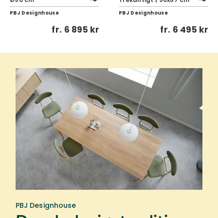
PBJ Designhouse
PBJ Designhouse
fr.
6 895 kr
fr.
6 495 kr
PBJ Designhouse