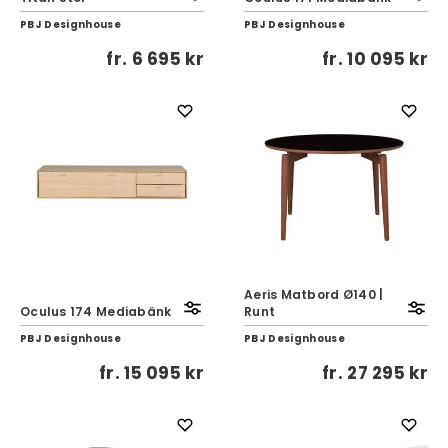
PBJ Designhouse
PBJ Designhouse
fr.
6 695 kr
fr.
10 095 kr
Aeris Matbord Ø140 |
Oculus 174 Mediabänk
Runt
PBJ Designhouse
PBJ Designhouse
fr.
15 095 kr
fr.
27 295 kr