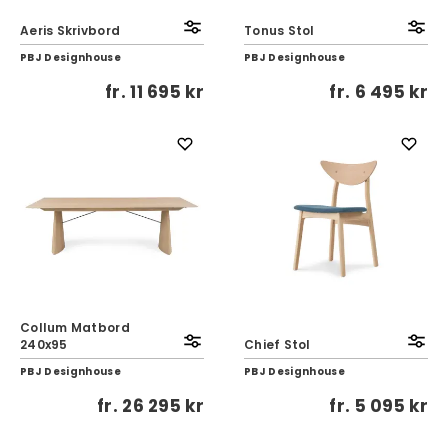
Aeris Skrivbord
Tonus Stol
PBJ Designhouse
PBJ Designhouse
fr.
11 695 kr
fr.
6 495 kr
Collum Matbord
240x95
Chief Stol
PBJ Designhouse
PBJ Designhouse
fr.
26 295 kr
fr.
5 095 kr