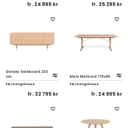
fr.
24 895 kr
fr.
25 295 kr
Galaxy Sideboard 233
cm
Malli Matbord 175x95
PBJ Designhouse
PBJ Designhouse
fr.
32 795 kr
fr.
24 995 kr