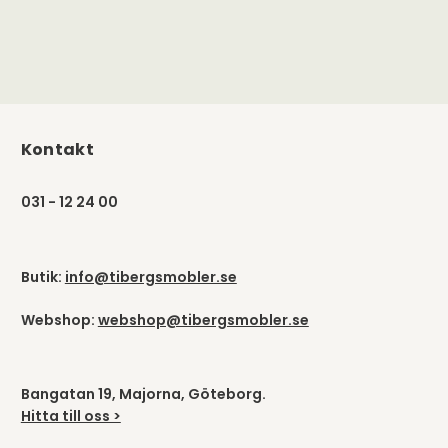
Kontakt
031 - 12 24 00
Butik:
info@tibergsmobler.se
Webshop:
webshop@tibergsmobler.se
Bangatan 19, Majorna, Göteborg.
Hitta till oss >