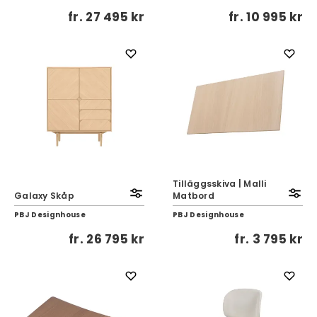
fr.
27 495 kr
fr.
10 995 kr
Tilläggsskiva | Malli
Galaxy Skåp
Matbord
PBJ Designhouse
PBJ Designhouse
fr.
26 795 kr
fr.
3 795 kr