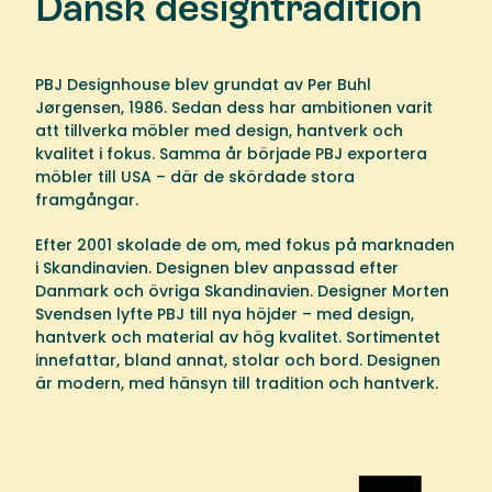
Dansk designtradition
PBJ Designhouse blev grundat av Per Buhl
Jørgensen, 1986. Sedan dess har ambitionen varit
att tillverka möbler med design, hantverk och
kvalitet i fokus. Samma år började PBJ exportera
möbler till USA – där de skördade stora
framgångar.
Efter 2001 skolade de om, med fokus på marknaden
i Skandinavien. Designen blev anpassad efter
Danmark och övriga Skandinavien. Designer Morten
Svendsen lyfte PBJ till nya höjder – med design,
hantverk och material av hög kvalitet. Sortimentet
innefattar, bland annat, stolar och bord. Designen
är modern, med hänsyn till tradition och hantverk.