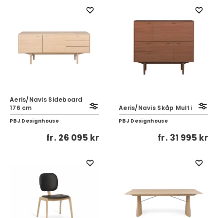
Aeris/Navis Sideboard
176 cm
Aeris/Navis Skåp Multi
PBJ Designhouse
PBJ Designhouse
fr.
26 095 kr
fr.
31 995 kr