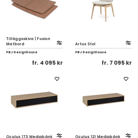
Tilläggsskiva | Fusion
Matbord
Artus Stol
PBJ Designhouse
PBJ Designhouse
fr.
4 095 kr
fr.
7 095 kr
Oculus 173 Mediabänk
Oculus 121 Mediabänk