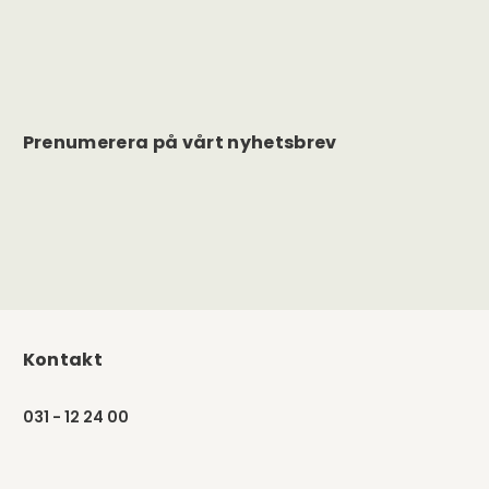
Prenumerera på vårt nyhetsbrev
Kontakt
031 - 12 24 00