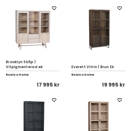
Brooklyn Skåp |
Vitpigmenterad ek
Everett Vitrin | Brun Ek
Rowico Home
Rowico Home
17 995 kr
19 995 kr