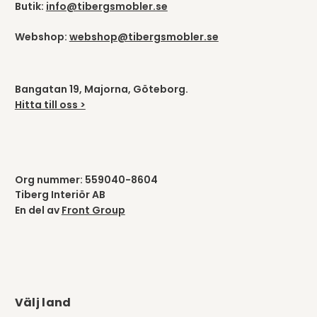
Butik:
info@tibergsmobler.se
Webshop:
webshop@tibergsmobler.se
Bangatan 19, Majorna, Göteborg.
Hitta till oss >
Org nummer: 559040-8604
Tiberg Interiör AB
En del av
Front Group
Välj land