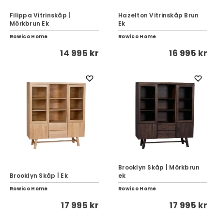
Filippa Vitrinskåp |
Hazelton Vitrinskåp Brun
Mörkbrun Ek
Ek
Rowico Home
Rowico Home
14 995 kr
16 995 kr
Brooklyn Skåp | Mörkbrun
Brooklyn Skåp | Ek
ek
Rowico Home
Rowico Home
17 995 kr
17 995 kr