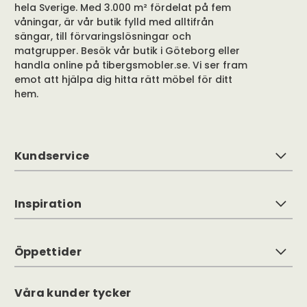
hela Sverige. Med 3.000 m² fördelat på fem
våningar, är vår butik fylld med alltifrån
sängar, till förvaringslösningar och
matgrupper. Besök vår butik i Göteborg eller
handla online på tibergsmobler.se. Vi ser fram
emot att hjälpa dig hitta rätt möbel för ditt
hem.
Kundservice
Inspiration
Öppettider
Våra kunder tycker