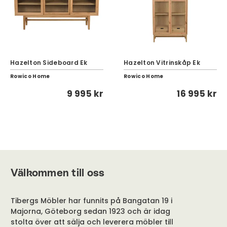
Hazelton Sideboard Ek
Hazelton Vitrinskåp Ek
Rowico Home
Rowico Home
9 995 kr
16 995 kr
Välkommen till oss
Tibergs Möbler har funnits på Bangatan 19 i
Majorna, Göteborg sedan 1923 och är idag
stolta över att sälja och leverera möbler till