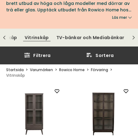
brett utbud av höga och låga modeller med dörrar av
trä eller glas. Upptäck utbudet från Rowico Home hos
oss på Tibergs Möbler.
Läs mer
s, Skåp
Vitrinskåp
TV-bänkar och Mediabänkar
Filtrera
Sortera
Startsida
Varumärken
Rowico Home
Förvaring
Vitrinskåp