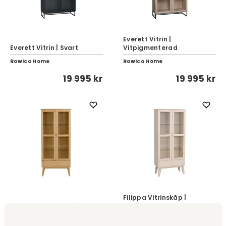
Everett Vitrin |
Everett Vitrin | Svart
Vitpigmenterad
Rowico Home
Rowico Home
19 995 kr
19 995 kr
Filippa Vitrinskåp |
Filippa Vitrinskåp | Ek
Vitpigm. Ek
Rowico Home
Rowico Home