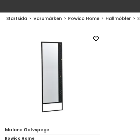
Startsida
Varumärken
Rowico Home
Hallmöbler
S
Malone Golvspegel
Rowico Home