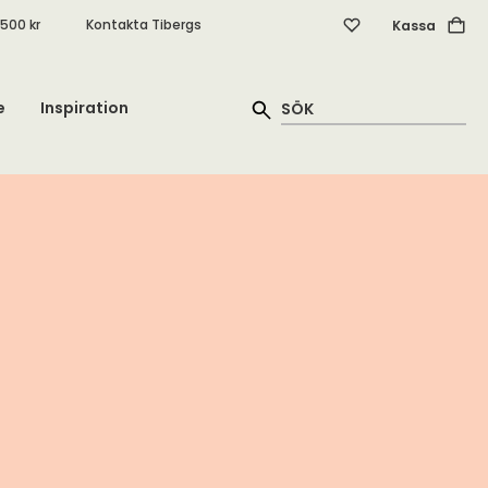
.500 kr
Kontakta Tibergs
Kassa
e
Inspiration