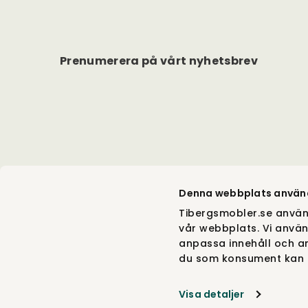
Prenumerera på vårt nyhetsbrev
Denna webbplats använ
Tibergsmobler.se använ
vår webbplats. Vi använ
anpassa innehåll och an
du som konsument kan g
Visa detaljer