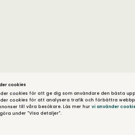
der cookies
der cookies för att ge dig som användare den bästa upp
der cookies för att analysera trafik och förbättra webbp
nonser till våra besökare. Läs mer hur
vi använder cooki
öra under "Visa detaljer".
DESIGN & FUNKTION DINA VAL. COPYRIGHT © TIBERGS MÖ