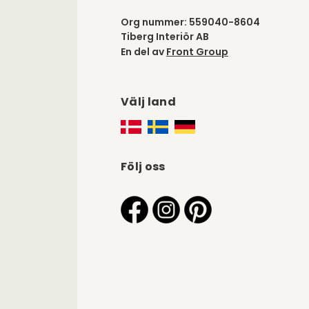
Org nummer: 559040-8604
Tiberg Interiör AB
En del av
Front Group
Välj land
Följ oss