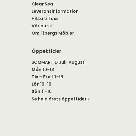
CleanSea
Leveransinformation
Hitta till oss
Vår butik
Om Tibergs Möbler
Öppettider
SOMMARTID Juli-Augusti
Mån
10–18
Tis – Fre
10–18
Lör
10–16
Sön
11–16
Se hela årets öppettider
>