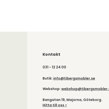
Kontakt
031 - 12 24 00
Butik:
info@tibergsmobler.se
Webshop:
webshop@tibergsmobler.
Bangatan 19, Majorna, Göteborg.
Hitta till oss >