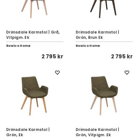
Drimsdale Karmstol | Grå,
Drimsdale Karmstol |
Vitpigm. Ek
Grön, Brun Ek
Rowico Home
Rowico Home
2 795 kr
2 795 kr
Drimsdale Karmstol |
Drimsdale Karmstol |
Grön, Ek
Grön, Vitpigm. Ek