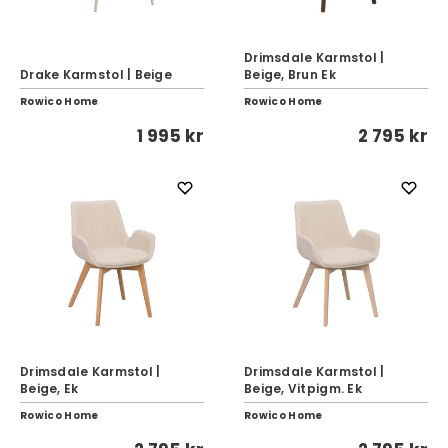
Drimsdale Karmstol |
Drake Karmstol | Beige
Beige, Brun Ek
Rowico Home
Rowico Home
1 995 kr
2 795 kr
Drimsdale Karmstol |
Drimsdale Karmstol |
Beige, Ek
Beige, Vitpigm. Ek
Rowico Home
Rowico Home