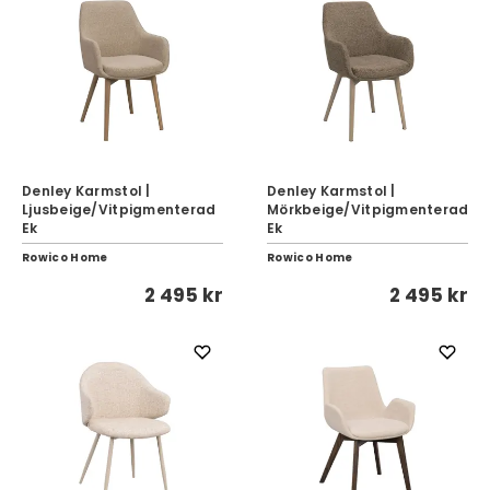
Denley Karmstol |
Denley Karmstol |
Ljusbeige/Vitpigmenterad
Mörkbeige/Vitpigmenterad
Ek
Ek
Rowico Home
Rowico Home
2 495 kr
2 495 kr