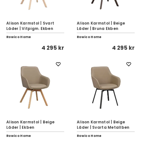
Alison Karmstol | Svart
Alison Karmstol | Beige
Läder | Vitpigm. Ekben
Läder | Bruna Ekben
Rowico Home
Rowico Home
4 295 kr
4 295 kr
Alison Karmstol | Beige
Alison Karmstol | Beige
Läder | Ekben
Läder | Svarta Metallben
Rowico Home
Rowico Home