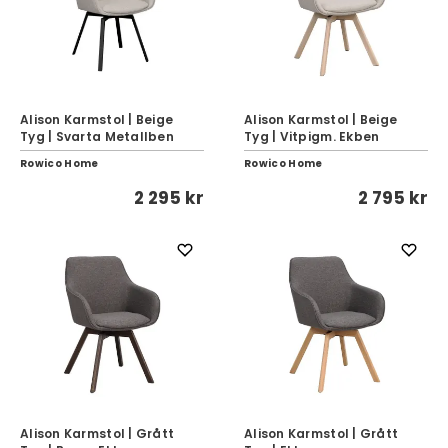
Alison Karmstol | Beige
Alison Karmstol | Beige
Tyg | Svarta Metallben
Tyg | Vitpigm. Ekben
Rowico Home
Rowico Home
2 295 kr
2 795 kr
Alison Karmstol | Grått
Alison Karmstol | Grått