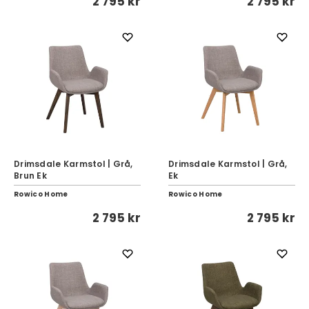
2 795 kr
2 795 kr
Drimsdale Karmstol | Grå,
Drimsdale Karmstol | Grå,
Brun Ek
Ek
Rowico Home
Rowico Home
2 795 kr
2 795 kr