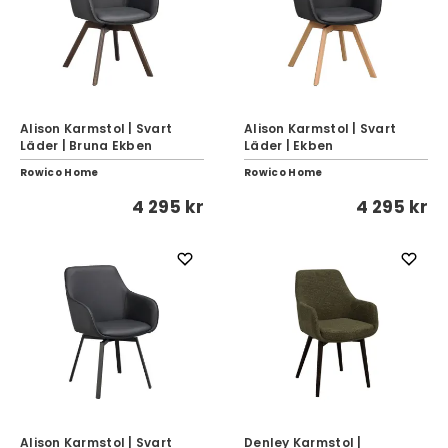
Alison Karmstol | Svart
Alison Karmstol | Svart
Läder | Bruna Ekben
Läder | Ekben
Rowico Home
Rowico Home
4 295 kr
4 295 kr
Alison Karmstol | Svart
Denley Karmstol |