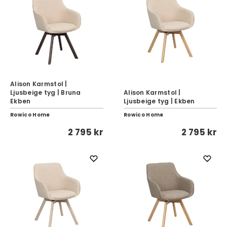
Alison Karmstol |
Ljusbeige tyg | Bruna
Alison Karmstol |
Ekben
Ljusbeige tyg | Ekben
Rowico Home
Rowico Home
2 795 kr
2 795 kr