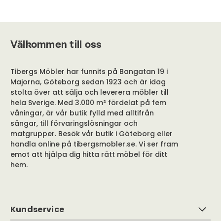
Välkommen till oss
Tibergs Möbler har funnits på Bangatan 19 i
Majorna, Göteborg sedan 1923 och är idag
stolta över att sälja och leverera möbler till
hela Sverige. Med 3.000 m² fördelat på fem
våningar, är vår butik fylld med alltifrån
sängar, till förvaringslösningar och
matgrupper. Besök vår butik i Göteborg eller
handla online på tibergsmobler.se. Vi ser fram
emot att hjälpa dig hitta rätt möbel för ditt
hem.
Kundservice