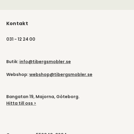
Kontakt
031 - 12 24 00
Butik:
info@tibergsmobler.se
Webshop:
webshop@tibergsmobler.se
Bangatan 19, Majorna, Göteborg.
Hitta till oss >