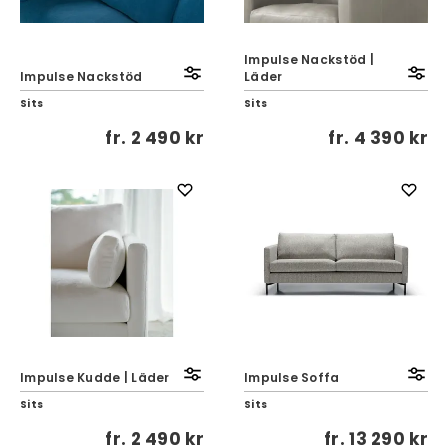
Impulse Nackstöd |
Impulse Nackstöd
Läder
Sits
Sits
fr.
2 490 kr
fr.
4 390 kr
Impulse Kudde | Läder
Impulse Soffa
Sits
Sits
fr.
2 490 kr
fr.
13 290 kr