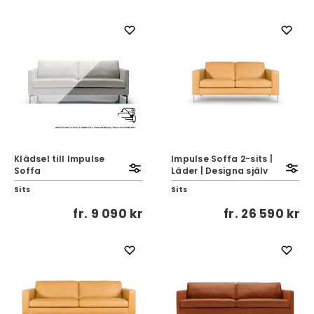
Klädsel till Impulse
Impulse Soffa 2-sits |
Soffa
Läder | Designa själv
Sits
Sits
fr.
9 090 kr
fr.
26 590 kr