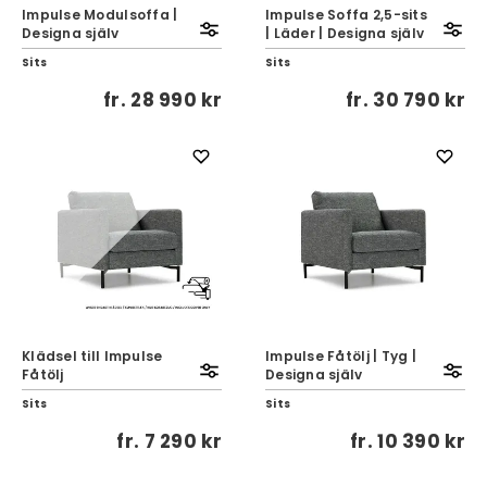
Impulse Modulsoffa |
Impulse Soffa 2,5-sits
Designa själv
| Läder | Designa själv
Sits
Sits
fr.
28 990 kr
fr.
30 790 kr
Klädsel till Impulse
Impulse Fåtölj | Tyg |
Fåtölj
Designa själv
Sits
Sits
fr.
7 290 kr
fr.
10 390 kr