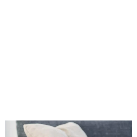
FC Cover
Fast klädsel