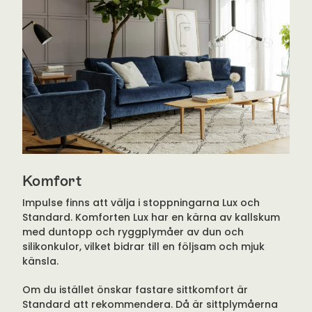
Komfort
Impulse finns att välja i stoppningarna Lux och
Standard. Komforten Lux har en kärna av kallskum
med duntopp och ryggplymåer av dun och
silikonkulor, vilket bidrar till en följsam och mjuk
känsla.
Om du istället önskar fastare sittkomfort är
Standard att rekommendera. Då är sittplymåerna