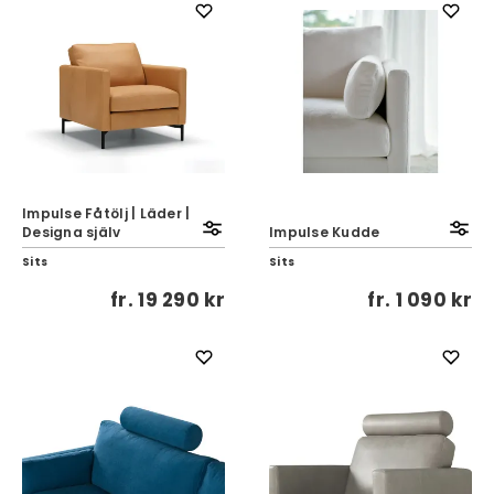
Impulse Fåtölj | Läder |
Designa själv
Impulse Kudde
Sits
Sits
fr.
19 290 kr
fr.
1 090 kr