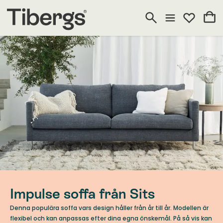
Impulse soffa från Sits
Denna populära soffa vars design håller från år till år. Modellen är
flexibel och kan anpassas efter dina egna önskemål. På så vis kan