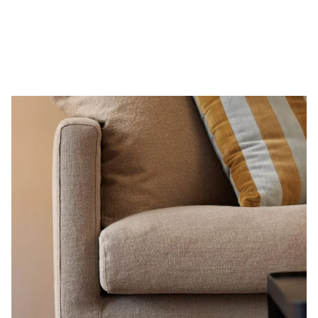
Avtagbar klädsel
Kardborre