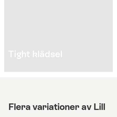
Tight klädsel
Flera variationer av Lill