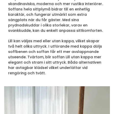
skandinaviska, moderna och mer rustika interiörer.
Soffans hela sittplymå bidrar till en enhetlig
karaktär, och fungerar utmärkt som extra
sängplats när du får gäster. Med sina
prydnadskuddar i olika storlekar, varav en
svankkudde, kan du enkelt anpassa sittkomforten.
Lill kan väljas med eller utan kappa, vilket skapar
två helt olika uttryck. I utförande med kappa döljs
soffbenen och soffan får ett mer avslappnande
utseende. Tvärtom, blir soffan Lill utan kappa mer
elegant och stram i sitt uttryck. Båda alternativen
har avtagbar klädsel vilket underlättar vid
rengöring och tvätt.