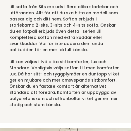
Lill soffa från Sits erbjuds i flera olika storlekar och
utföranden. Allt för att du ska hitta en modell som
passar dig och ditt hem. Soffan erbjuds i
storlekarna 2-sits, 3-sits och 4-sits soffa. Önskar
du en fotpall erbjuds även detta i serien Lill.
Komplettera soffan med extra kuddar eller
svankkuddar. Varför inte addera den runda
bollkudden för en mer lekfull känsla.
Lill kan väljas i två olika sittkomforter, Lux och
Standard. Vanligtvis väljs soffan Lill med komforten
Lux. Då har sitt- och ryggplymåer en duntopp vilket
ger en mjukare och mer omsvepande sittkomfort.
Önskar du en fastare komfort är alternativet
Standard att föredra. Komforten är uppbyggd av
polyuretanskum och silikonbollar vilket ger en mer
stadig och stum känsla.