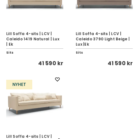
Lill Soffa 4-sits | LCV |
Lill Soffa 4-sits | LCV |
Caleido 1419 Natural | Lux
Caleido 3790 Light Beige |
| Ek
Lux |Ek
Sits
Sits
41 590 kr
41 590 kr
NYHET
Lill Soffa 4-sits | LCV |