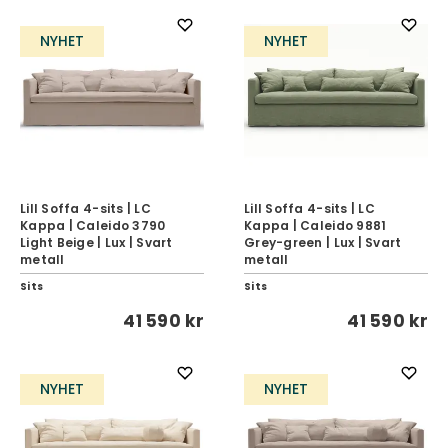
NYHET
NYHET
Lill Soffa 4-sits | LC
Lill Soffa 4-sits | LC
Kappa | Caleido 3790
Kappa | Caleido 9881
Light Beige | Lux | Svart
Grey-green | Lux | Svart
metall
metall
Sits
Sits
41 590 kr
41 590 kr
NYHET
NYHET