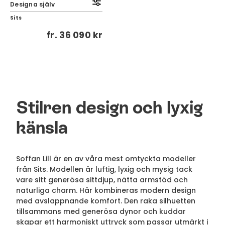
Designa själv
Sits
fr.
36 090 kr
Stilren design och lyxig
känsla
Soffan Lill är en av våra mest omtyckta modeller
från Sits. Modellen är luftig, lyxig och mysig tack
vare sitt generösa sittdjup, nätta armstöd och
naturliga charm. Här kombineras modern design
med avslappnande komfort. Den raka silhuetten
tillsammans med generösa dynor och kuddar
skapar ett harmoniskt uttryck som passar utmärkt i