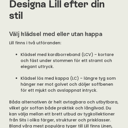
Designa Lill efter din
stil
Välj klädsel med eller utan kappa
Lill finns i två utföranden:
Klädsel med kardborreband (LCV) – kortare
och fäst under stommen för ett stramt och
elegant uttryck.
Klädsel lös med kappa (LC) – längre tyg som
hänger ner mot golvet och döljer soffbenen
för ett mjukt och avslappnat intryck.
Båda alternativen är helt avtagbara och utbytbara,
vilket gör soffan både praktisk och långlivad. Du
kan välja mellan ett brett utbud av tygkollektioner
från Sits i olika färger, strukturer och prisklasser.
Bland våra mest populära tyger till Lill finns Linen,