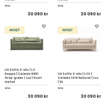
Sits
Sits
30 090 kr
30 090 kr
NYHET
NYHET
Lill Soffa 2-sits | LC
Kappa | Caleido 9881
Lill Soffa 2-sits | LCV |
Grey-green | Lux | Svart
Caleido 1419 Natural | Lux
metall
| Ek
Sits
Sits
30 090 kr
30 090 kr