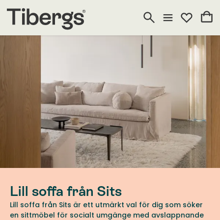
Lill soffa från Sits
Lill soffa från Sits är ett utmärkt val för dig som söker
en sittmöbel för socialt umgänge med avslappnande