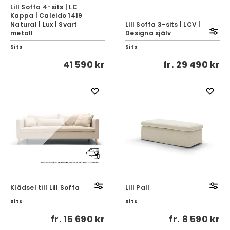
Lill Soffa 4-sits | LC
Kappa | Caleido 1419
Natural | Lux | Svart
Lill Soffa 3-sits | LCV |
metall
Designa själv
Sits
Sits
41 590 kr
fr.
29 490 kr
Klädsel till Lill Soffa
Lill Pall
Sits
Sits
fr.
15 690 kr
fr.
8 590 kr