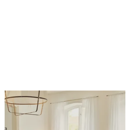
Med kappa