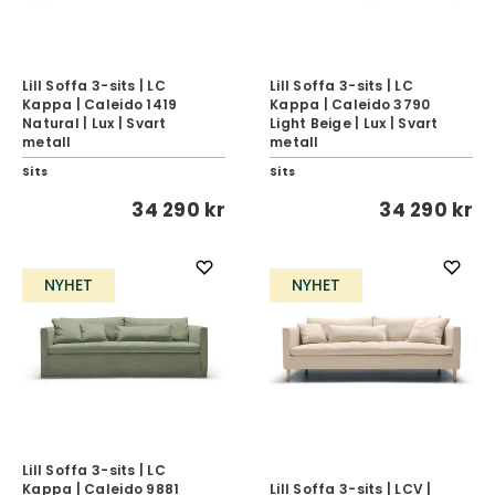
Lill Soffa 3-sits | LC
Lill Soffa 3-sits | LC
Kappa | Caleido 1419
Kappa | Caleido 3790
Natural | Lux | Svart
Light Beige | Lux | Svart
metall
metall
Sits
Sits
34 290 kr
34 290 kr
NYHET
NYHET
Lill Soffa 3-sits | LC
Kappa | Caleido 9881
Lill Soffa 3-sits | LCV |