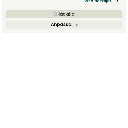
Visa detaljer
Tillåt alla
Anpassa