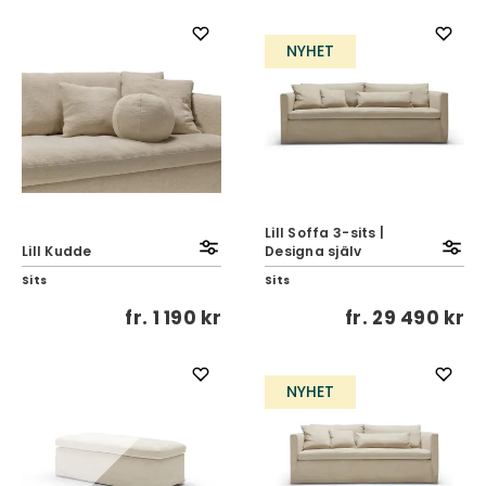
NYHET
Lill Soffa 3-sits |
Lill Kudde
Designa själv
Sits
Sits
fr.
1 190 kr
fr.
29 490 kr
NYHET