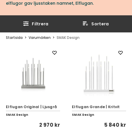
elflugor gav ljusstaken namnet, Elflugan.
Filtrera
Sortera
Startsida
Varumärken
SMAK Design
Elflugan Original | Ljusgrå
Elflugan Grande | Kritvit
SMAK Design
SMAK Design
2 970 kr
5 840 kr