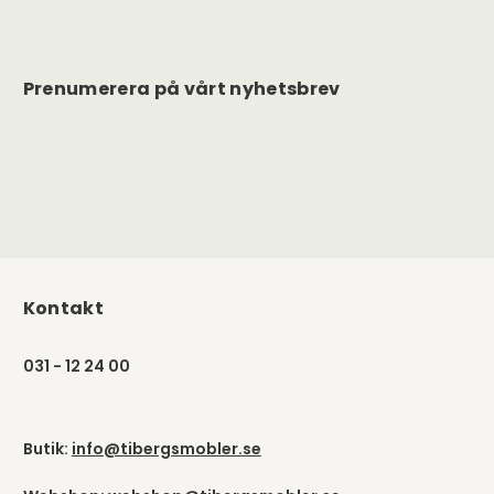
Prenumerera på vårt nyhetsbrev
Kontakt
031 - 12 24 00
Butik:
info@tibergsmobler.se