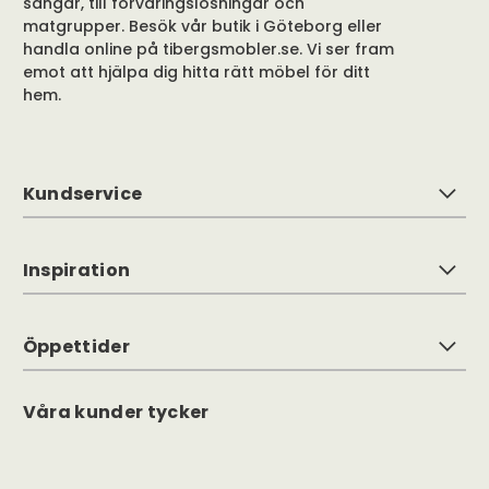
sängar, till förvaringslösningar och
matgrupper. Besök vår butik i Göteborg eller
handla online på tibergsmobler.se. Vi ser fram
emot att hjälpa dig hitta rätt möbel för ditt
hem.
Kundservice
Inspiration
Öppettider
Våra kunder tycker