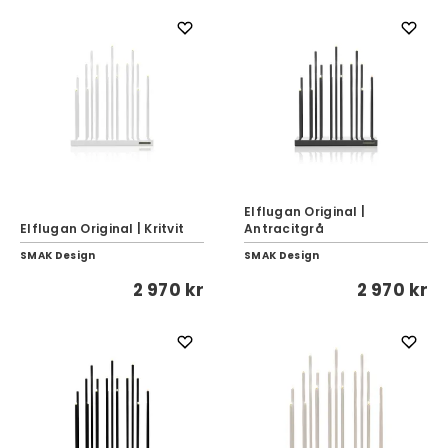
Elflugan Original |
Elflugan Original | Kritvit
Antracitgrå
SMAK Design
SMAK Design
2 970 kr
2 970 kr