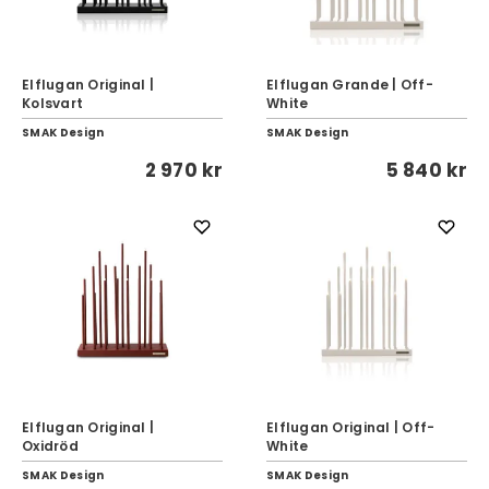
Elflugan Original |
Elflugan Grande | Off-
Kolsvart
White
SMAK Design
SMAK Design
2 970 kr
5 840 kr
Elflugan Original |
Elflugan Original | Off-
Oxidröd
White
SMAK Design
SMAK Design