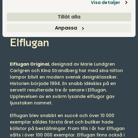
Visa detaljer
Tillåt alla
Anpassa
SMAK Design
Elflugan
Elflugan Original
, designad av Marie Lundgren
Carlgren och Kina Strandberg har med sina nitton
lampor blivit en modern svensk designklassiker.
Historien började 1994. En snabb idéskiss på en
servett resulterade tre år senare i Elflugan.
Upplevelsen av en svärm lysande elflugor gav
ljusstaken namnet.
Elflugan blev snabbt en succé och över 10 000
exemplar såldes första året och butiker hade
kölistor på beställningar. Fram tills i år har Elflugan
sålts i över 100 000 exemplar. Elflugan finns också i