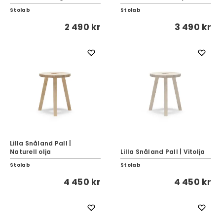
Stolab
Stolab
2 490 kr
3 490 kr
Lilla Snåland Pall |
Naturell olja
Lilla Snåland Pall | Vitolja
Stolab
Stolab
4 450 kr
4 450 kr