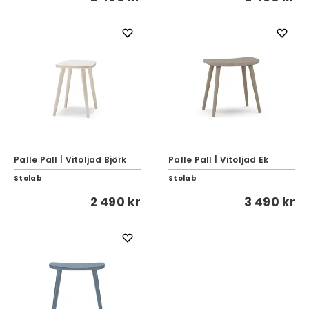
Palle Pall | Vitoljad Björk
Palle Pall | Vitoljad Ek
Stolab
Stolab
2 490 kr
3 490 kr