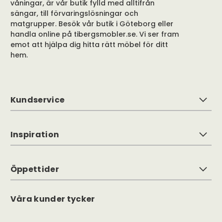
våningar, är vår butik fylld med alltifrån
sängar, till förvaringslösningar och
matgrupper. Besök vår butik i Göteborg eller
handla online på tibergsmobler.se. Vi ser fram
emot att hjälpa dig hitta rätt möbel för ditt
hem.
Kundservice
Inspiration
Öppettider
Våra kunder tycker