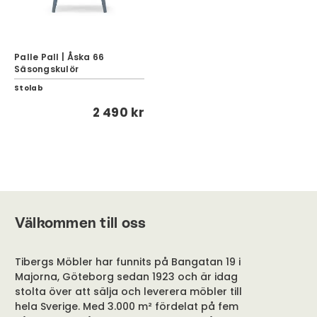
Palle Pall | Åska 66
Säsongskulör
Stolab
2 490 kr
Välkommen till oss
Tibergs Möbler har funnits på Bangatan 19 i
Majorna, Göteborg sedan 1923 och är idag
stolta över att sälja och leverera möbler till
hela Sverige. Med 3.000 m² fördelat på fem