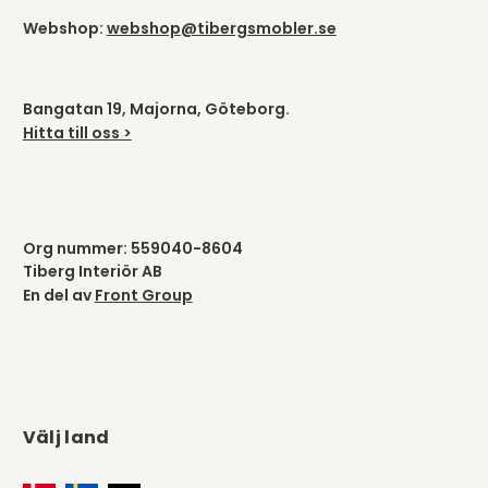
Webshop:
webshop@tibergsmobler.se
Bangatan 19, Majorna, Göteborg.
Hitta till oss >
Org nummer: 559040-8604
Tiberg Interiör AB
En del av
Front Group
Välj land