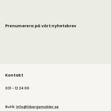
Prenumerera på vårt nyhetsbrev
Kontakt
031 - 12 24 00
Butik:
info@tibergsmobler.se