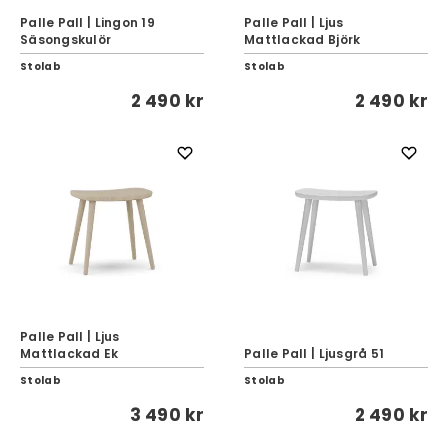
Palle Pall | Lingon 19
Palle Pall | Ljus
Säsongskulör
Mattlackad Björk
Stolab
Stolab
2 490 kr
2 490 kr
Palle Pall | Ljus
Mattlackad Ek
Palle Pall | Ljusgrå 51
Stolab
Stolab
3 490 kr
2 490 kr