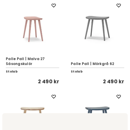
Palle Pall | Malva 27
Säsongskulör
Palle Pall | Mörkgrå 62
Stolab
Stolab
2 490 kr
2 490 kr