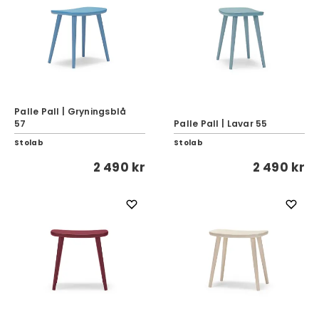
Palle Pall | Gryningsblå
57
Palle Pall | Lavar 55
Stolab
Stolab
2 490 kr
2 490 kr