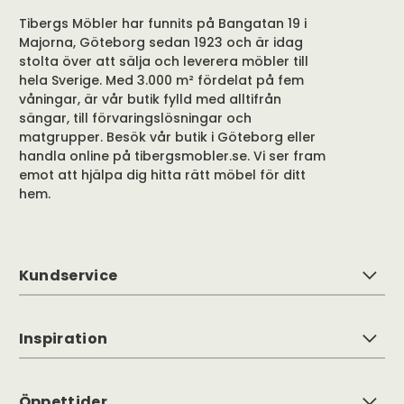
Tibergs Möbler har funnits på Bangatan 19 i
Majorna, Göteborg sedan 1923 och är idag
stolta över att sälja och leverera möbler till
hela Sverige. Med 3.000 m² fördelat på fem
våningar, är vår butik fylld med alltifrån
sängar, till förvaringslösningar och
matgrupper. Besök vår butik i Göteborg eller
handla online på tibergsmobler.se. Vi ser fram
emot att hjälpa dig hitta rätt möbel för ditt
hem.
Kundservice
Inspiration
Öppettider