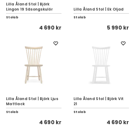
Lilla Åland Stol | Björk
Lingon 19 Säsongskulör
Lilla Åland Stol | Ek Oljad
Stolab
Stolab
4 690 kr
5 990 kr
Lilla Åland Stol | Björk Ljus
Lilla Åland Stol | Björk Vit
Mattlack
21
Stolab
Stolab
4 690 kr
4 690 kr