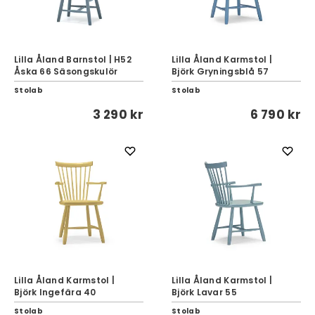
Lilla Åland Barnstol | H52
Lilla Åland Karmstol |
Åska 66 Säsongskulör
Björk Gryningsblå 57
Stolab
Stolab
3 290 kr
6 790 kr
Lilla Åland Karmstol |
Lilla Åland Karmstol |
Björk Ingefära 40
Björk Lavar 55
Stolab
Stolab