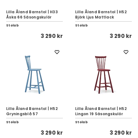
Lilla Åland Barnstol | H33
Lilla Åland Barnstol | H52
Åska 66 Säsongskulör
Björk Ljus Mattlack
Stolab
Stolab
3 290 kr
3 290 kr
Lilla Åland Barnstol | H52
Lilla Åland Barnstol | H52
Gryningsblå 57
Lingon 19 Säsongskulör
Stolab
Stolab
3 290 kr
3 290 kr