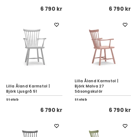
6 790 kr
6 790 kr
Lilla Åland Karmstol |
Lilla Åland Karmstol |
Björk Malva 27
Björk Ljusgrå 51
Säsongskulör
Stolab
Stolab
6 790 kr
6 790 kr