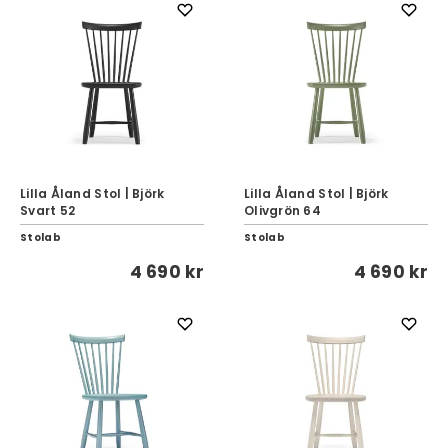
Lilla Åland Stol | Björk
Lilla Åland Stol | Björk
Svart 52
Olivgrön 64
Stolab
Stolab
4 690 kr
4 690 kr