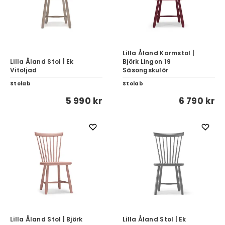
Lilla Åland Karmstol |
Lilla Åland Stol | Ek
Björk Lingon 19
Vitoljad
Säsongskulör
Stolab
Stolab
5 990 kr
6 790 kr
Lilla Åland Stol | Björk
Lilla Åland Stol | Ek