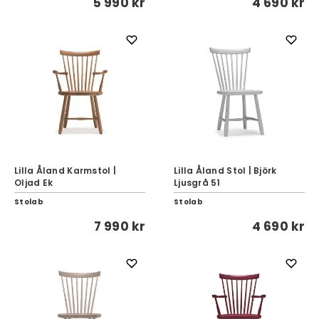
5 990 kr
4 690 kr
Lilla Åland Karmstol |
Lilla Åland Stol | Björk
Oljad Ek
Ljusgrå 51
Stolab
Stolab
7 990 kr
4 690 kr