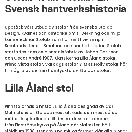
Svensk hantverkshistoria
Upptäck vårt utbud av stolar från svenska Stolab.
Design, kvalitet och omtanke om tillverkning och miljö
kännetecknar Stolab som har sin tillverkning i
Smålandsstenar i Småland och har haft sedan Stolab
startades som en pinnstolsfabrik av Johan Carlsson
och Oscar André 1907. Klassikerna Lilla Åland stolar,
Prima Vista stolar, Vardags stolar & Miss Holly stolar hör
till några av de mest omtyckta av Stolabs stolar.
Lilla Åland stol
Pinnstolarnas pinnstol, Lilla Åland designad av Carl
Malmstens är Stolabs mest älskade och mest sålda
möbel. Inspirationen till denna klassiker kommer
från Finströms kyrka på Åland där Malmsten höll
slöjdkurs 1938. Genom sina mjuka former, där alla pinnar