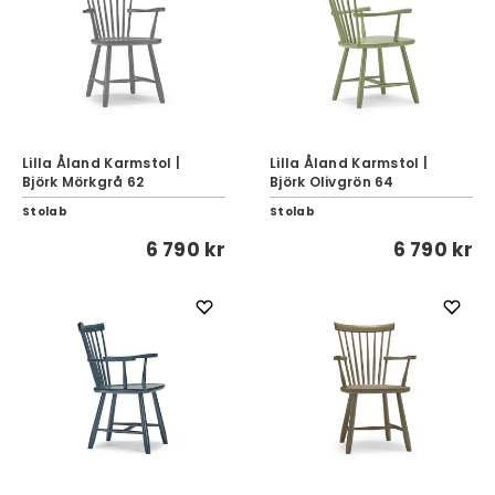
Lilla Åland Karmstol |
Lilla Åland Karmstol |
Björk Mörkgrå 62
Björk Olivgrön 64
Stolab
Stolab
6 790 kr
6 790 kr