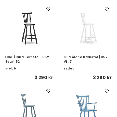
Lilla Åland Barnstol | H52
Lilla Åland Barnstol | H52
Svart 52
Vit 21
Stolab
Stolab
3 290 kr
3 290 kr