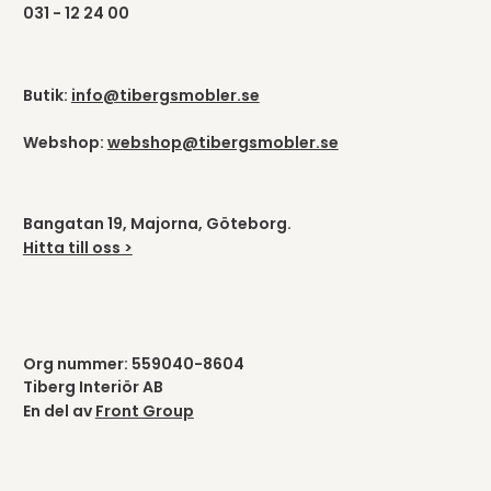
031 - 12 24 00
Butik:
info@tibergsmobler.se
Webshop:
webshop@tibergsmobler.se
Bangatan 19, Majorna, Göteborg.
Hitta till oss >
Org nummer: 559040-8604
Tiberg Interiör AB
En del av
Front Group