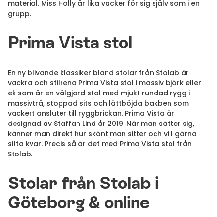
material. Miss Holly är lika vacker för sig själv som i en
grupp.
Prima Vista stol
En ny blivande klassiker bland stolar från Stolab är
vackra och stilrena Prima Vista stol i massiv björk eller
ek som är en välgjord stol med mjukt rundad rygg i
massivträ, stoppad sits och lättböjda bakben som
vackert ansluter till ryggbrickan. Prima Vista är
designad av Staffan Lind år 2019. När man sätter sig,
känner man direkt hur skönt man sitter och vill gärna
sitta kvar. Precis så är det med Prima Vista stol från
Stolab.
Stolar från Stolab i
Göteborg & online