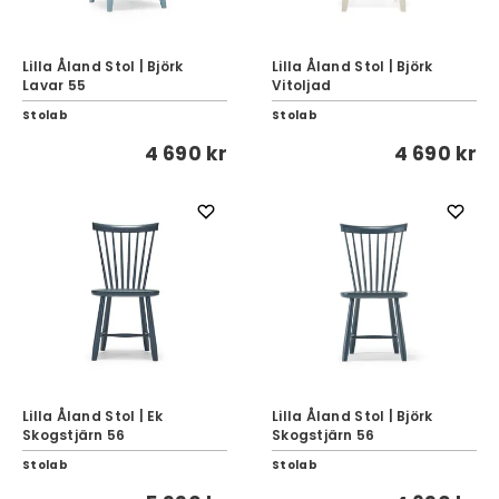
Lilla Åland Stol | Björk
Lilla Åland Stol | Björk
Lavar 55
Vitoljad
Stolab
Stolab
4 690 kr
4 690 kr
Lilla Åland Stol | Ek
Lilla Åland Stol | Björk
Skogstjärn 56
Skogstjärn 56
Stolab
Stolab