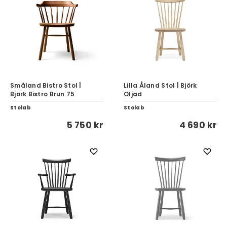
Småland Bistro Stol |
Lilla Åland Stol | Björk
Björk Bistro Brun 75
Oljad
Stolab
Stolab
5 750 kr
4 690 kr