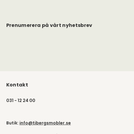
Prenumerera på vårt nyhetsbrev
Kontakt
031 - 12 24 00
Butik:
info@tibergsmobler.se