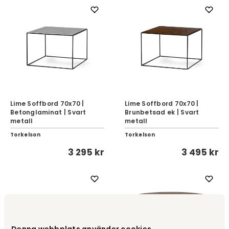
Lime Soffbord 70x70 |
Lime Soffbord 70x70 |
Betonglaminat | Svart
Brunbetsad ek | Svart
metall
metall
Torkelson
Torkelson
3 295 kr
3 495 kr
Denna webbplats använder cookies