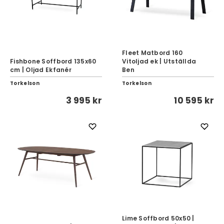
Fleet Matbord 160
Fishbone Soffbord 135x60
Vitoljad ek | Utställda
cm | Oljad Ekfanér
Ben
Torkelson
Torkelson
3 995 kr
10 595 kr
Lime Soffbord 50x50 |