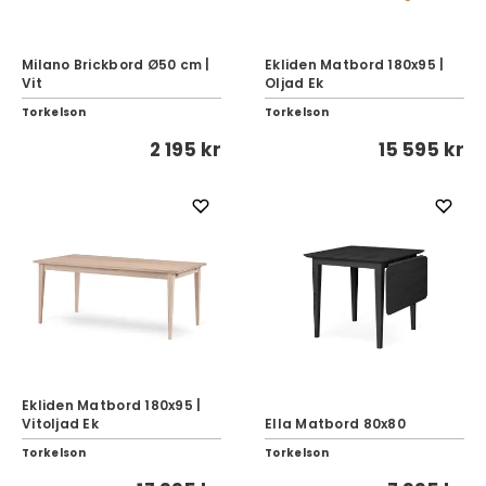
Milano Brickbord Ø50 cm |
Ekliden Matbord 180x95 |
Vit
Oljad Ek
Torkelson
Torkelson
2 195 kr
15 595 kr
Ekliden Matbord 180x95 |
Vitoljad Ek
Ella Matbord 80x80
Torkelson
Torkelson