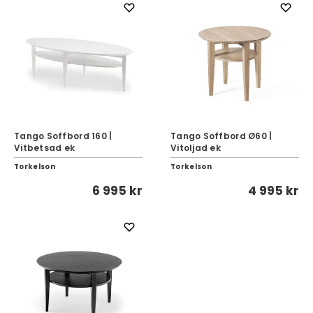
Tango Soffbord 160 |
Tango Soffbord Ø60 |
Vitbetsad ek
Vitoljad ek
Torkelson
Torkelson
6 995 kr
4 995 kr