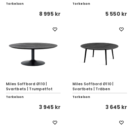
Torkelson
Torkelson
8 995 kr
5 550 kr
Miles Soffbord Ø110 |
Miles Soffbord Ø110 |
Svartbets | Trumpetfot
Svartbets | Träben
Torkelson
Torkelson
3 945 kr
3 645 kr