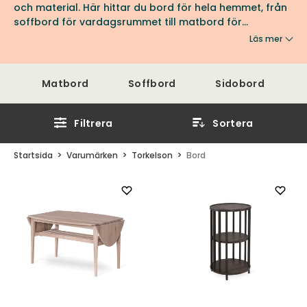
och material. Här hittar du bord för hela hemmet, från
soffbord för vardagsrummet till matbord för
matplatsen. Se sortimentet hos oss på Tibergs Möbler.
Läs mer
Matbord
Soffbord
Sidobord
Filtrera
Sortera
Startsida
Varumärken
Torkelson
Bord