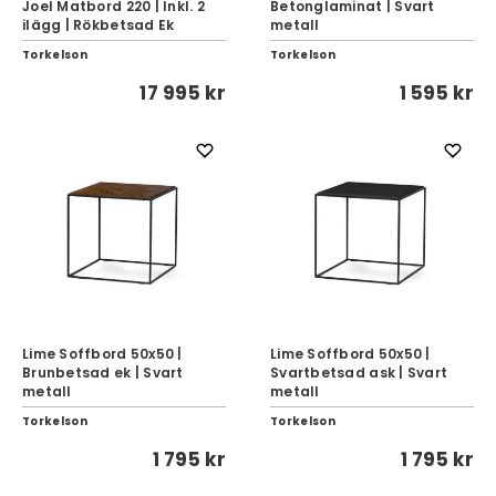
Joel Matbord 220 | Inkl. 2
Betonglaminat | Svart
ilägg | Rökbetsad Ek
metall
Torkelson
Torkelson
17 995 kr
1 595 kr
Lime Soffbord 50x50 |
Lime Soffbord 50x50 |
Brunbetsad ek | Svart
Svartbetsad ask | Svart
metall
metall
Torkelson
Torkelson
1 795 kr
1 795 kr