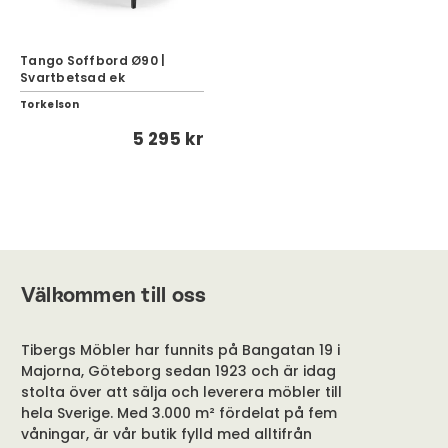
Tango Soffbord Ø90 |
Svartbetsad ek
Torkelson
5 295 kr
Välkommen till oss
Tibergs Möbler har funnits på Bangatan 19 i
Majorna, Göteborg sedan 1923 och är idag
stolta över att sälja och leverera möbler till
hela Sverige. Med 3.000 m² fördelat på fem
våningar, är vår butik fylld med alltifrån