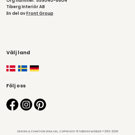
Org nummer: 559040-8604
Tiberg Interiör AB
En del av
Front Group
Välj land
Följ oss
DESIGN & FUNKTION DINA VAL. COPYRIGHT © TIBERGS MÖBLER ® 2012-2026