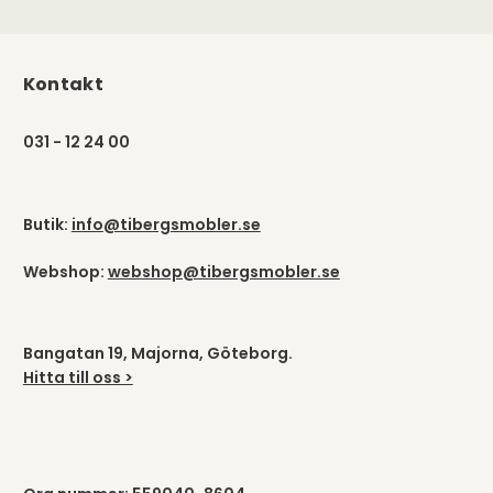
Kontakt
031 - 12 24 00
Butik:
info@tibergsmobler.se
Webshop:
webshop@tibergsmobler.se
Bangatan 19, Majorna, Göteborg.
Hitta till oss >