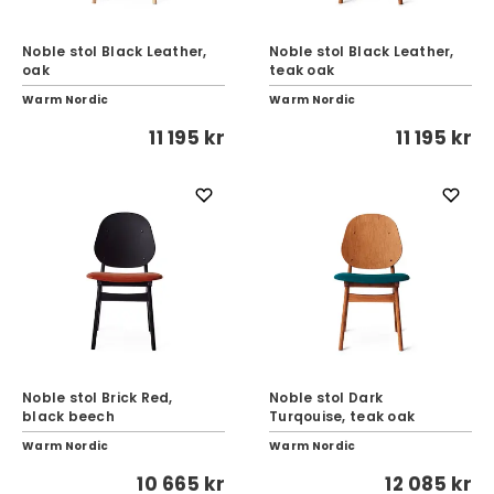
Noble stol Black Leather,
Noble stol Black Leather,
oak
teak oak
Warm Nordic
Warm Nordic
11 195 kr
11 195 kr
Noble stol Brick Red,
Noble stol Dark
black beech
Turqouise, teak oak
Warm Nordic
Warm Nordic
10 665 kr
12 085 kr