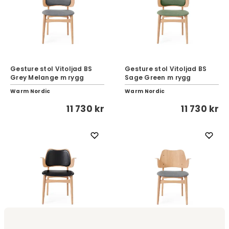
Gesture stol Vitoljad BS
Gesture stol Vitoljad BS
Grey Melange m rygg
Sage Green m rygg
Warm Nordic
Warm Nordic
11 730 kr
11 730 kr