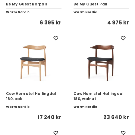
Be My Guest Barpall
Be My Guest Pall
Warm Nordic
Warm Nordic
6 395 kr
4 975 kr
Cow Horn stol Hallingdal
Cow Horn stol Hallingdal
180, oak
180, walnut
Warm Nordic
Warm Nordic
17 240 kr
23 640 kr