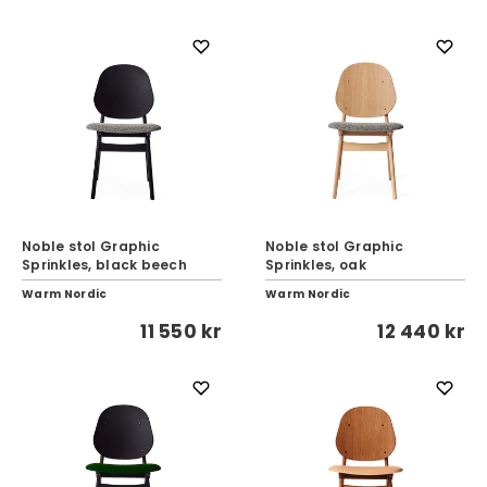
Noble stol Graphic
Noble stol Graphic
Sprinkles, black beech
Sprinkles, oak
Warm Nordic
Warm Nordic
11 550 kr
12 440 kr