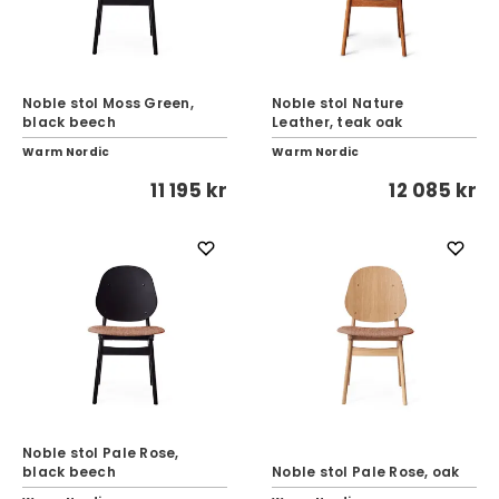
Noble stol Moss Green,
Noble stol Nature
black beech
Leather, teak oak
Warm Nordic
Warm Nordic
11 195 kr
12 085 kr
Noble stol Pale Rose,
black beech
Noble stol Pale Rose, oak