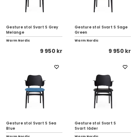
Gesture stol Svart S Grey
Gesture stol Svart S Sage
Melange
Green
Warm Nordic
Warm Nordic
9 950 kr
9 950 kr
Gesture stol Svart S Sea
Gesture stol Svart S
Blue
Svart läder
Warm Nordic
Warm Nordic