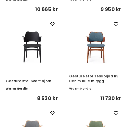
10 665 kr
9 950 kr
Gesture stol Teakoljad BS
Gesture stol Svart björk
Denim Blue m rygg
Warm Nordic
Warm Nordic
8 530 kr
11 730 kr