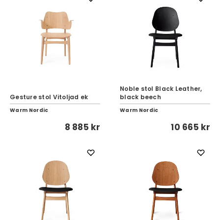
Noble stol Black Leather,
Gesture stol Vitoljad ek
black beech
Warm Nordic
Warm Nordic
8 885 kr
10 665 kr