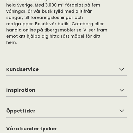
hela Sverige. Med 3.000 m² fördelat på fem
våningar, är vår butik fylld med alltifrån
sängar, till förvaringslösningar och
matgrupper. Besök vår butik i Göteborg eller
handla online på tibergsmobler.se. Vi ser fram
emot att hjälpa dig hitta rätt möbel för ditt
hem.
Kundservice
Inspiration
Öppettider
Våra kunder tycker