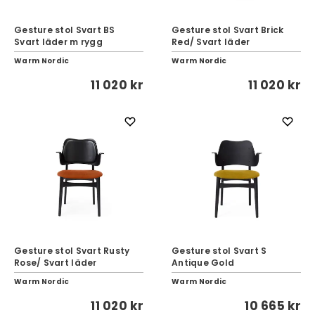
Gesture stol Svart BS
Gesture stol Svart Brick
Svart läder m rygg
Red/ Svart läder
Warm Nordic
Warm Nordic
11 020 kr
11 020 kr
Gesture stol Svart Rusty
Gesture stol Svart S
Rose/ Svart läder
Antique Gold
Warm Nordic
Warm Nordic
11 020 kr
10 665 kr