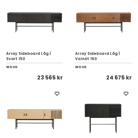
Array Sideboard Låg |
Array Sideboard Låg |
Svart 150
Valnöt 150
WOUD
WOUD
23 565 kr
24 675 kr