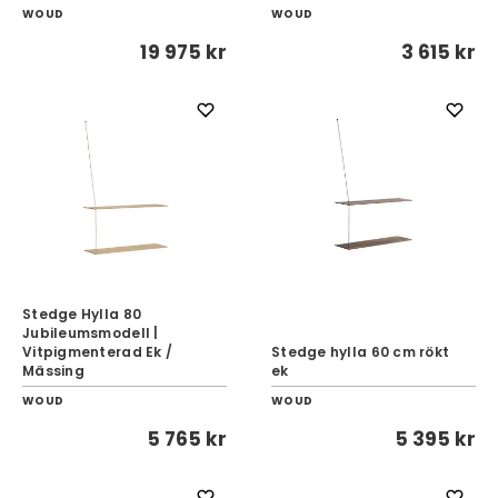
WOUD
WOUD
19 975 kr
3 615 kr
Stedge Hylla 80
Jubileumsmodell |
Vitpigmenterad Ek /
Stedge hylla 60 cm rökt
Mässing
ek
WOUD
WOUD
5 765 kr
5 395 kr