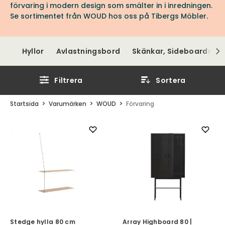
förvaring i modern design som smälter in i inredningen.
Se sortimentet från WOUD hos oss på Tibergs Möbler.
Hyllor
Avlastningsbord
Skänkar, Sideboards, S
Filtrera
Sortera
Startsida
Varumärken
WOUD
Förvaring
Stedge hylla 80 cm
Array Highboard 80 |