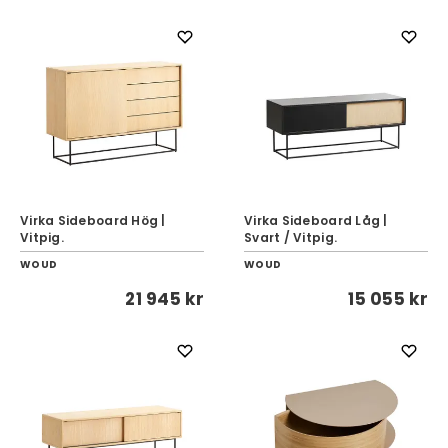
Virka Sideboard Hög |
Virka Sideboard Låg |
Vitpig.
Svart / Vitpig.
WOUD
WOUD
21 945 kr
15 055 kr