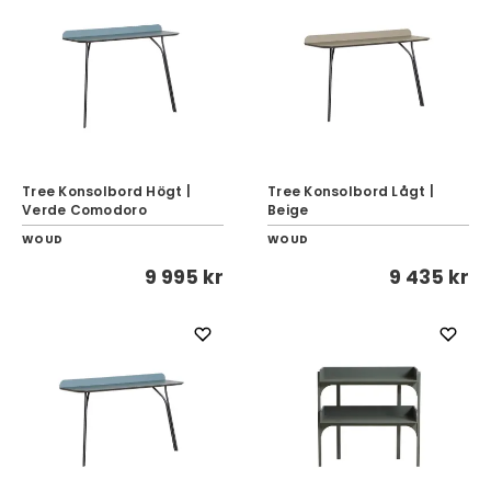
Tree Konsolbord Högt |
Tree Konsolbord Lågt |
Verde Comodoro
Beige
WOUD
WOUD
9 995 kr
9 435 kr