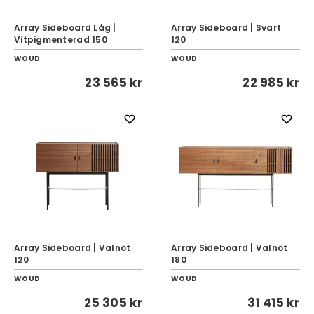
Array Sideboard Låg |
Array Sideboard | Svart
Vitpigmenterad 150
120
WOUD
WOUD
23 565 kr
22 985 kr
Array Sideboard | Valnöt
Array Sideboard | Valnöt
120
180
WOUD
WOUD
25 305 kr
31 415 kr