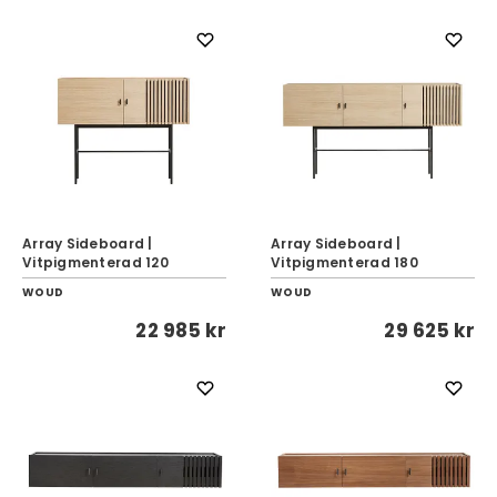
Array Sideboard |
Array Sideboard |
Vitpigmenterad 120
Vitpigmenterad 180
WOUD
WOUD
22 985 kr
29 625 kr