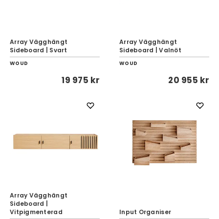
Array Vägghängt
Array Vägghängt
Sideboard | Svart
Sideboard | Valnöt
WOUD
WOUD
19 975 kr
20 955 kr
Array Vägghängt
Sideboard |
Vitpigmenterad
Input Organiser