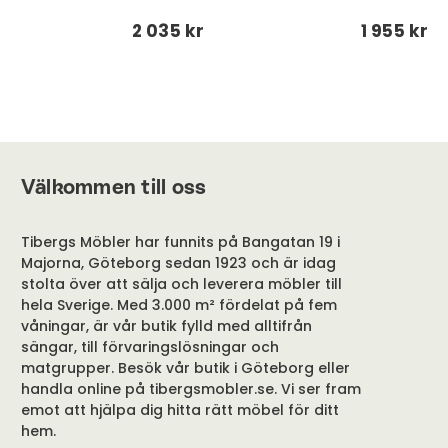
2 035 kr
1 955 kr
Välkommen till oss
Tibergs Möbler har funnits på Bangatan 19 i
Majorna, Göteborg sedan 1923 och är idag
stolta över att sälja och leverera möbler till
hela Sverige. Med 3.000 m² fördelat på fem
våningar, är vår butik fylld med alltifrån
sängar, till förvaringslösningar och
matgrupper. Besök vår butik i Göteborg eller
handla online på tibergsmobler.se. Vi ser fram
emot att hjälpa dig hitta rätt möbel för ditt
hem.