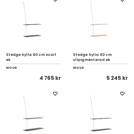
Stedge hylla 60 cm svart
Stedge hylla 60 cm
ek
vitpigmenterad ek
WOUD
WOUD
4 765 kr
5 245 kr