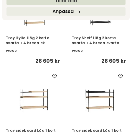
Tillåt alla
Anpassa
Tray Hylla Hög 2 korta
Tray Shelf Hög 2 korta
svarta + 4 breda ek
svarta + 4 breda svarta
WOUD
WOUD
28 605 kr
28 605 kr
Tray sideboard Låg 1 kort
Tray sideboard Låg 1 kort