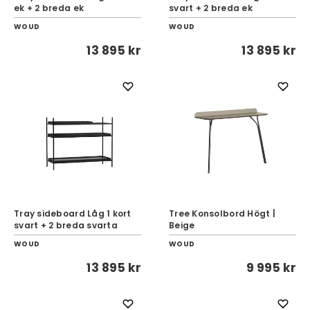
ek + 2 breda ek
svart + 2 breda ek
WOUD
WOUD
13 895 kr
13 895 kr
Tray sideboard Låg 1 kort
Tree Konsolbord Högt |
svart + 2 breda svarta
Beige
WOUD
WOUD
13 895 kr
9 995 kr