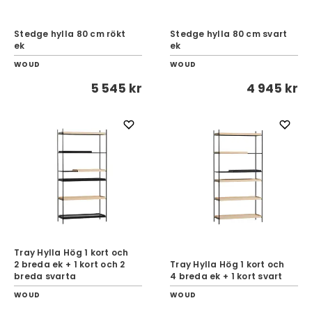
Stedge hylla 80 cm rökt
Stedge hylla 80 cm svart
ek
ek
WOUD
WOUD
5 545 kr
4 945 kr
Tray Hylla Hög 1 kort och
2 breda ek + 1 kort och 2
Tray Hylla Hög 1 kort och
breda svarta
4 breda ek + 1 kort svart
WOUD
WOUD