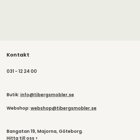
Kontakt
031 - 12 24 00
Butik:
info@tibergsmobler.se
Webshop:
webshop@tibergsmobler.se
Bangatan 19, Majorna, Göteborg.
Hitta till oss >