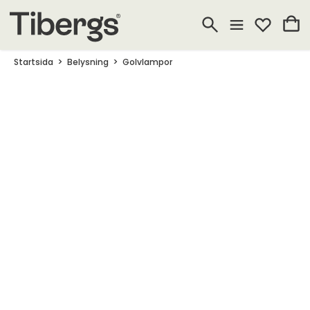
Startsida
Belysning
Golvlampor