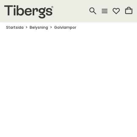
Startsida
Belysning
Golvlampor