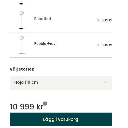
Black Red
10 999 kr
Pebble Grey
10 999 kr
Välj storlek
Höjd 110 cm
10 999 kr
Lägg i varukorg