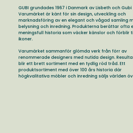
GUBI grundades 1967 i Danmark av Lisbeth och Gubi 
Varumärket är känt för sin design, utveckling och
marknadsföring av en elegant och vågad samling m
belysning och inredning. Produkterna berättar ofta 
meningsfull historia som väcker känslor och förblir t
ikoner.
Varumärket sammanför glömda verk från förr av
renommerade designers med nutida design. Resulta
blir ett brett sortiment med en tydlig röd tråd. Ett
produktsortiment med över 100 års historia där
högkvalitativa möbler och inredning säljs världen öv