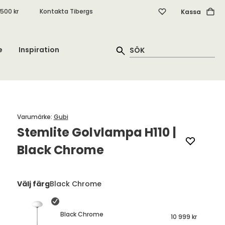
.500 kr
Kontakta Tibergs
Kassa
e
Inspiration
Varumärke
:
Gubi
Stemlite Golvlampa H110 |
Black Chrome
Välj färg
Black Chrome
Black Chrome
10 999 kr