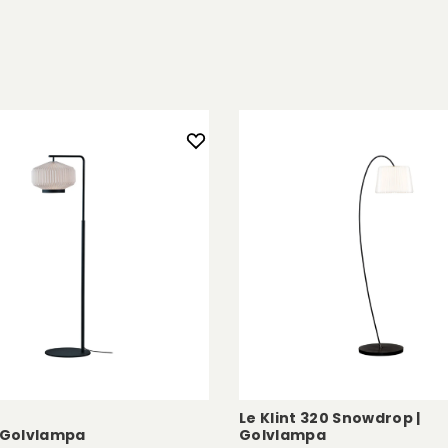
mpa, vägglampa
Le Klint 320 Snowdrop |
6 Golvlampa
Golvlampa