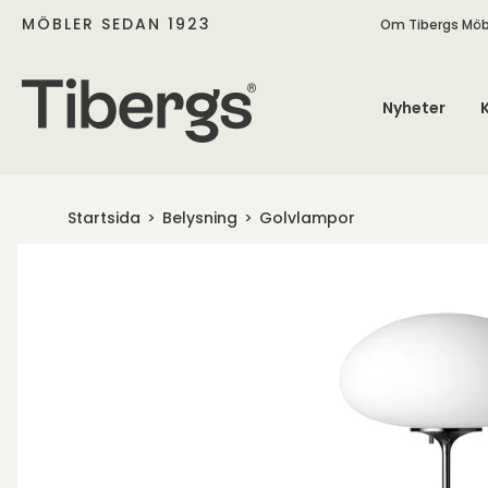
MÖBLER SEDAN 1923
Om Tibergs Möb
Nyheter
Startsida
Belysning
Golvlampor