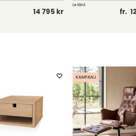
Le Klint
14 795 kr
fr.
1
KAMPANJ