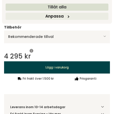
Tillåt alla
Small | Ø14 cm
Anpassa
Tillbehör
Rekommenderade tillval
4 295 kr
Lägg i varukorg
Fri frakt över 1.500 kr
Prisgaranti
Leverans inom 10-14 arbetsdagar
Fri frakt inom Sverige - läs mer