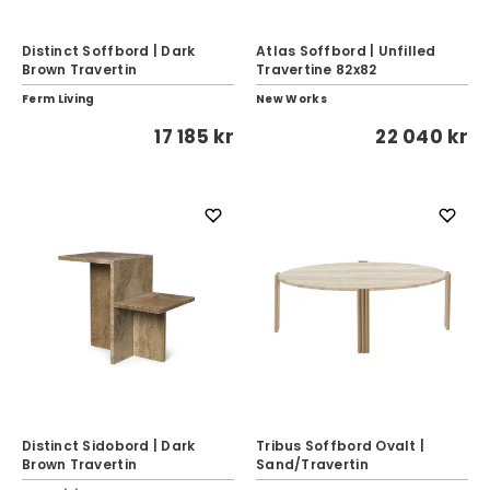
Distinct Soffbord | Dark
Atlas Soffbord | Unfilled
Brown Travertin
Travertine 82x82
Ferm Living
New Works
17 185 kr
22 040 kr
Distinct Sidobord | Dark
Tribus Soffbord Ovalt |
Brown Travertin
Sand/Travertin