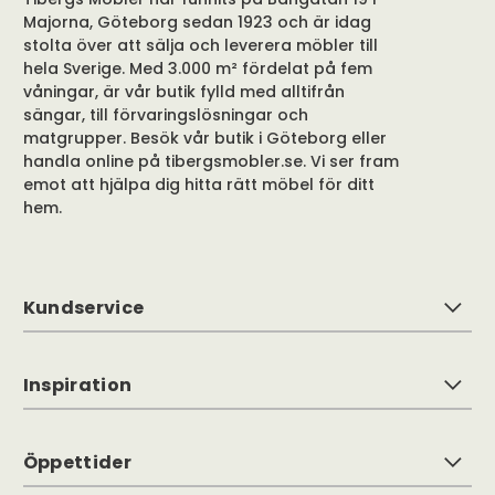
Majorna, Göteborg sedan 1923 och är idag
stolta över att sälja och leverera möbler till
hela Sverige. Med 3.000 m² fördelat på fem
våningar, är vår butik fylld med alltifrån
sängar, till förvaringslösningar och
matgrupper. Besök vår butik i Göteborg eller
handla online på tibergsmobler.se. Vi ser fram
emot att hjälpa dig hitta rätt möbel för ditt
hem.
Kundservice
Inspiration
Öppettider