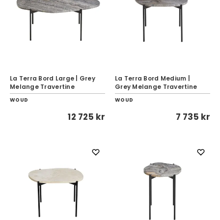
La Terra Bord Large | Grey
La Terra Bord Medium |
Melange Travertine
Grey Melange Travertine
WOUD
WOUD
12 725 kr
7 735 kr