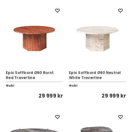
Epic Soffbord Ø80 Burnt
Epic Soffbord Ø80 Neutral
Red Travertine
White Travertine
Gubi
Gubi
29 999 kr
29 999 kr