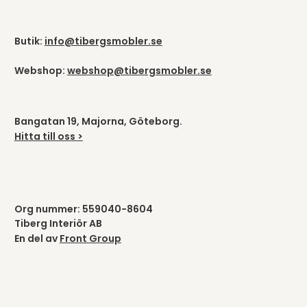
Butik:
info@tibergsmobler.se
Webshop:
webshop@tibergsmobler.se
Bangatan 19, Majorna, Göteborg.
Hitta till oss >
Org nummer: 559040-8604
Tiberg Interiör AB
En del av
Front Group