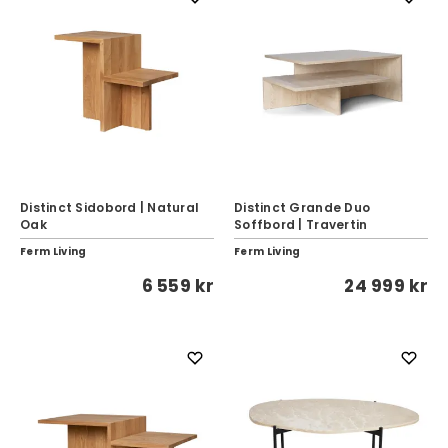
Distinct Sidobord | Natural
Distinct Grande Duo
Oak
Soffbord | Travertin
Ferm Living
Ferm Living
6 559 kr
24 999 kr