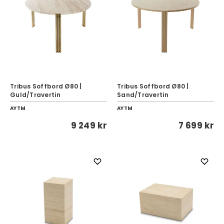
Tribus Soffbord Ø80 |
Tribus Soffbord Ø80 |
Guld/Travertin
Sand/Travertin
AYTM
AYTM
9 249 kr
7 699 kr