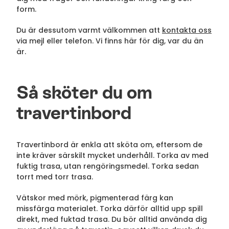
form.
Du är dessutom varmt välkommen att
kontakta oss
via mejl eller telefon. Vi finns här för dig, var du än
är.
Så sköter du om
travertinbord
Travertinbord är enkla att sköta om, eftersom de
inte kräver särskilt mycket underhåll. Torka av med
fuktig trasa, utan rengöringsmedel. Torka sedan
torrt med torr trasa.
Vätskor med mörk, pigmenterad färg kan
missfärga materialet. Torka därför alltid upp spill
direkt, med fuktad trasa. Du bör alltid använda dig