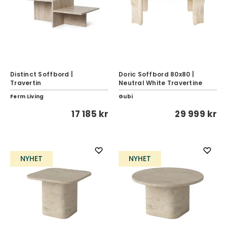
Distinct Soffbord |
Doric Soffbord 80x80 |
Travertin
Neutral White Travertine
Ferm Living
Gubi
17 185 kr
29 999 kr
NYHET
NYHET