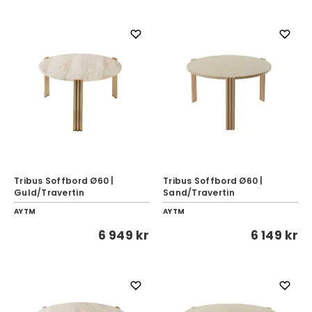
Tribus Soffbord Ø60 |
Tribus Soffbord Ø60 |
Guld/Travertin
Sand/Travertin
AYTM
AYTM
6 949 kr
6 149 kr