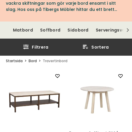
vackra skiftningar som gör varje bord ensamt i sitt
slag. Hos oss på Tibergs Möbler hittar du ett brett
utbud av bord i travertin, för hela hemmet.
Matbord
Soffbord
Sidobord
Serveringsvagn
Filtrera
Sortera
Startsida
Bord
Travertinbord