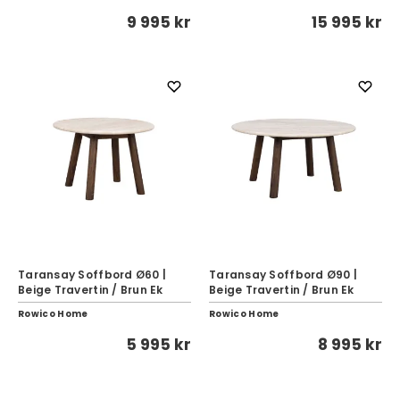
9 995 kr
15 995 kr
Taransay Soffbord Ø60 |
Taransay Soffbord Ø90 |
Beige Travertin / Brun Ek
Beige Travertin / Brun Ek
Rowico Home
Rowico Home
5 995 kr
8 995 kr