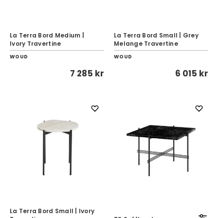
La Terra Bord Medium |
La Terra Bord Small | Grey
Ivory Travertine
Melange Travertine
WOUD
WOUD
7 285 kr
6 015 kr
La Terra Bord Small | Ivory