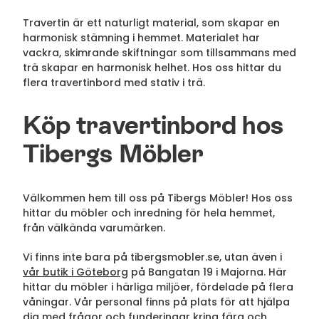
Travertin är ett naturligt material, som skapar en
harmonisk stämning i hemmet. Materialet har
vackra, skimrande skiftningar som tillsammans med
trä skapar en harmonisk helhet. Hos oss hittar du
flera travertinbord med stativ i trä.
Köp travertinbord hos
Tibergs Möbler
Välkommen hem till oss på Tibergs Möbler! Hos oss
hittar du möbler och inredning för hela hemmet,
från välkända varumärken.
Vi finns inte bara på tibergsmobler.se, utan även i
vår butik i Göteborg
på Bangatan 19 i Majorna. Här
hittar du möbler i härliga miljöer, fördelade på flera
våningar. Vår personal finns på plats för att hjälpa
dig med frågor och funderingar kring färg och