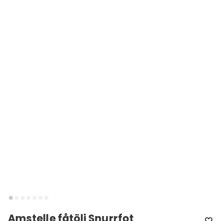
Amstelle fåtölj Snurrfot