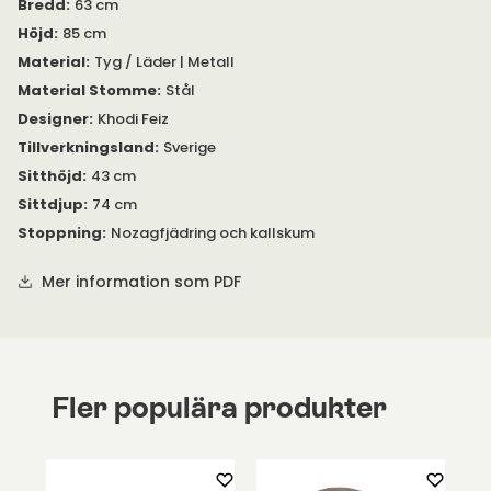
Bredd
:
63 cm
Höjd
:
85 cm
Material
:
Tyg / Läder | Metall
Material Stomme
:
Stål
Designer
:
Khodi Feiz
Tillverkningsland
:
Sverige
Sitthöjd
:
43 cm
Sittdjup
:
74 cm
Stoppning
:
Nozagfjädring och kallskum
Mer information som PDF
Fler populära produkter