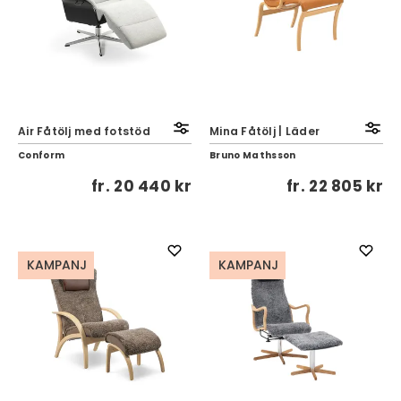
Air Fåtölj med fotstöd
Mina Fåtölj | Läder
Conform
Bruno Mathsson
fr.
20 440 kr
fr.
22 805 kr
KAMPANJ
KAMPANJ