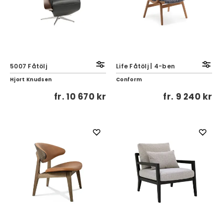
5007 Fåtölj
Life Fåtölj | 4-ben
Hjort Knudsen
Conform
fr.
10 670 kr
fr.
9 240 kr