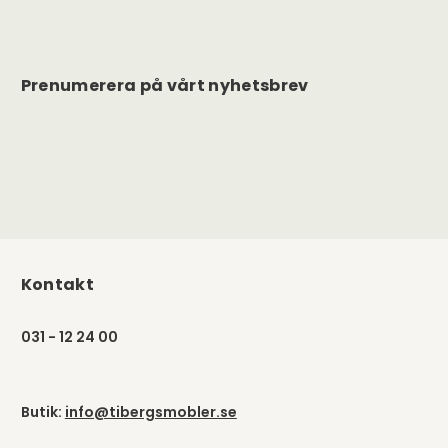
Prenumerera på vårt nyhetsbrev
Kontakt
031 - 12 24 00
Butik:
info@tibergsmobler.se