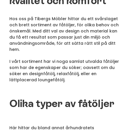
kvalitet och komfort
Hos oss på Tibergs Möbler hittar du ett svårslaget
och brett sortiment av fåtöljer, för olika behov och
önskemål. Med ditt val av design och material kan
du få ett resultat som passar just din miljö och
användningsområde, för att sätta rätt stil på ditt
hem.
I vårt sortiment har vi noga samlat utvalda fåtöljer
som har de egenskaper du söker; oavsett om du
söker en designfåtölj, relaxfåtölj, eller en
lättplacerad loungefåtölj.
Olika typer av fåtöljer
Här hittar du bland annat århundratets