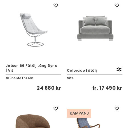
Jetson 66 Fåtölj Lång Dyna
| Vit
Colorado fåtölj
Bruno Mathsson
Sits
24 680 kr
fr.
17 490 kr
KAMPANJ