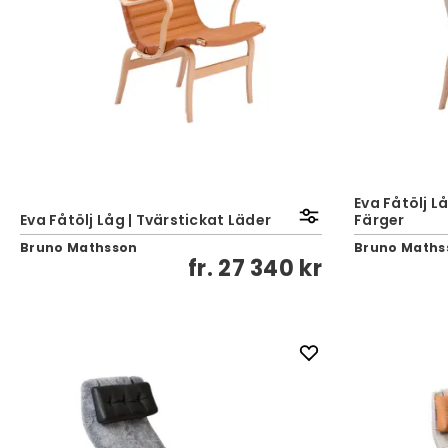
Eva Fåtölj L
Eva Fåtölj Låg | Tvärstickat Läder
Färger
Bruno Mathsson
Bruno Maths
fr.
27 340 kr