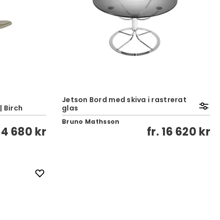
Jetson Bord med skiva i rastrerat
| Birch
glas
Bruno Mathsson
24 680 kr
fr.
16 620 kr