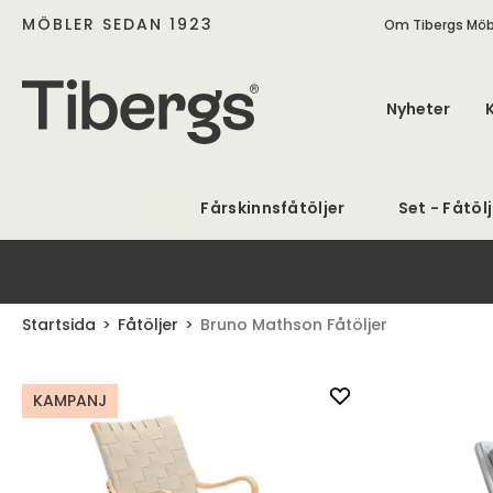
MÖBLER SEDAN 1923
Om Tibergs Möb
Nyheter
Fårskinnsfåtöljer
Set - Fåtöl
Startsida
Fåtöljer
Bruno Mathson Fåtöljer
KAMPANJ