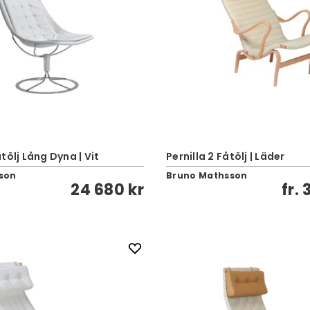
tölj Lång Dyna | Vit
Pernilla 2 Fåtölj | Läder
son
Bruno Mathsson
24 680 kr
fr.