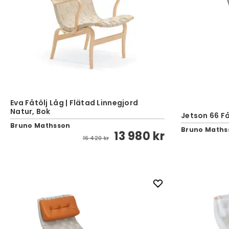
Eva Fåtölj Låg | Flätad Linnegjord
Natur, Bok
Jetson 66 Få
Bruno Mathsson
Bruno Maths
13 980 kr
16 420 kr