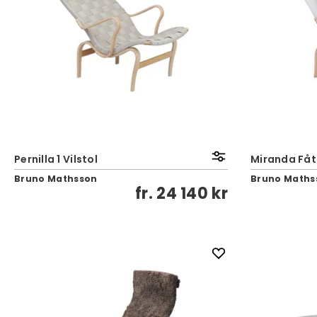
Pernilla 1 Vilstol
Miranda Fåtö
Bruno Mathsson
Bruno Maths
fr.
24 140 kr