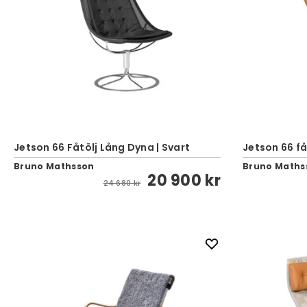
Jetson 66 Fåtölj Lång Dyna | Svart
Jetson 66 f
Bruno Mathsson
Bruno Maths
20 900 kr
24 680 kr