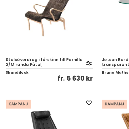
Stolsöverdrag i fårskinn till Pernilla
Jetson Bord 
2/Miranda Fåtölj
transparant
Skandilock
Bruno Maths
fr.
5 630 kr
KAMPANJ
KAMPANJ