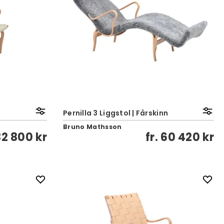
Pernilla 3 Liggstol | Fårskinn
Bruno Mathsson
32 800 kr
fr.
60 420 kr