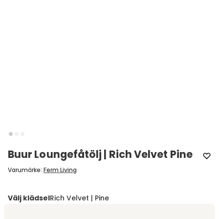
Buur Loungefåtölj | Rich Velvet Pine
Varumärke
:
Ferm Living
Välj klädsel
Rich Velvet | Pine