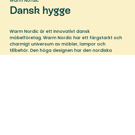
Warm Nordic
Dansk hygge
Warm Nordic är ett innovativt dansk
möbelföretag. Warm Nordic har ett färgstarkt och
charmigt universum av möbler, lampor och
tillbehör. Den höga designen har den nordiska
andan, som i huvudsak är tidlös, inkluderande och
varm.
Välkommen till oss
Tibergs Möbler har funnits på Bangatan 19 i