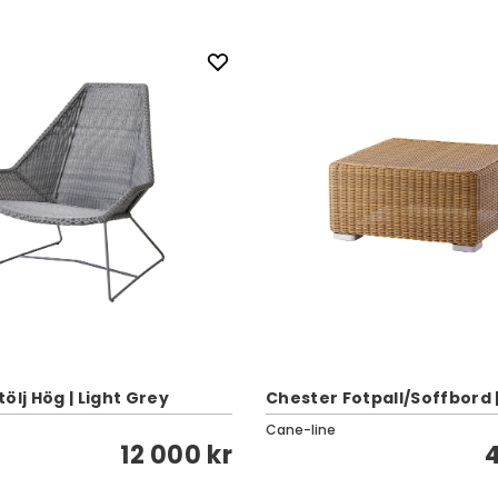
ölj Hög | Light Grey
Chester Fotpall/Soffbord 
Cane-line
12 000 kr
4