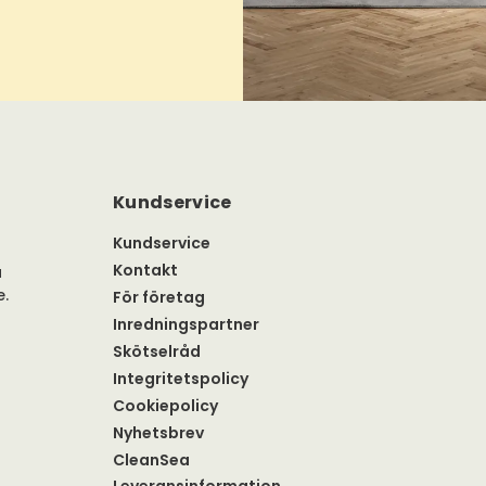
Kundservice
Kundservice
Kontakt
a
e.
För företag
Inredningspartner
Skötselråd
Integritetspolicy
Cookiepolicy
Nyhetsbrev
CleanSea