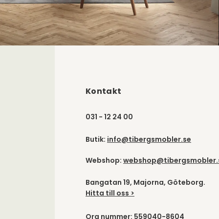
Kontakt
031 - 12 24 00
Butik:
info@tibergsmobler.se
Webshop:
webshop@tibergsmobler.
Bangatan 19, Majorna, Göteborg.
Hitta till oss >
Org nummer: 559040-8604