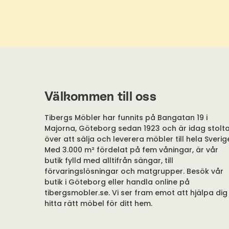
Välkommen till oss
Tibergs Möbler har funnits på Bangatan 19 i
Majorna, Göteborg sedan 1923 och är idag stolt
över att sälja och leverera möbler till hela Sverig
Med 3.000 m² fördelat på fem våningar, är vår
butik fylld med alltifrån sängar, till
förvaringslösningar och matgrupper. Besök vår
butik i Göteborg eller handla online på
tibergsmobler.se. Vi ser fram emot att hjälpa dig
hitta rätt möbel för ditt hem.