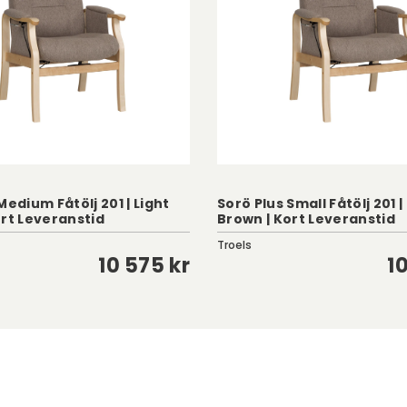
Medium Fåtölj 201 | Light
Sorö Plus Small Fåtölj 201 |
ort Leveranstid
Brown | Kort Leveranstid
Troels
10 575 kr
1