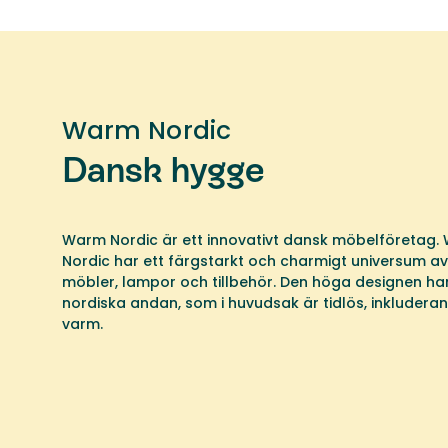
Warm Nordic
Dansk hygge
Warm Nordic är ett innovativt dansk möbelföretag.
Nordic har ett färgstarkt och charmigt universum av
möbler, lampor och tillbehör. Den höga designen ha
nordiska andan, som i huvudsak är tidlös, inkludera
varm.