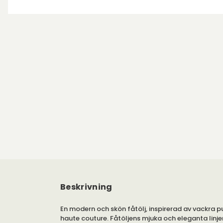
Beskrivning
En modern och skön fåtölj, inspirerad av vackra 
haute couture. Fåtöljens mjuka och eleganta linjer 