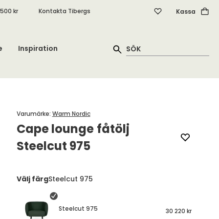
.500 kr
Kontakta Tibergs
Kassa
e
Inspiration
Varumärke
:
Warm Nordic
Cape lounge fåtölj
Steelcut 975
Välj färg
Steelcut 975
Steelcut 975
30 220 kr