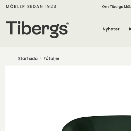
MÖBLER SEDAN 1923
Om Tibergs Möb
Nyheter
Startsida
Fåtöljer