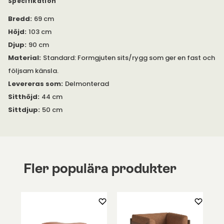
Specifikation
Bredd
:
69 cm
Höjd
:
103 cm
Djup
:
90 cm
Material
:
Standard: Formgjuten sits/rygg som ger en fast och
följsam känsla.
Levereras som
:
Delmonterad
Sitthöjd
:
44 cm
Sittdjup
:
50 cm
Fler populära produkter