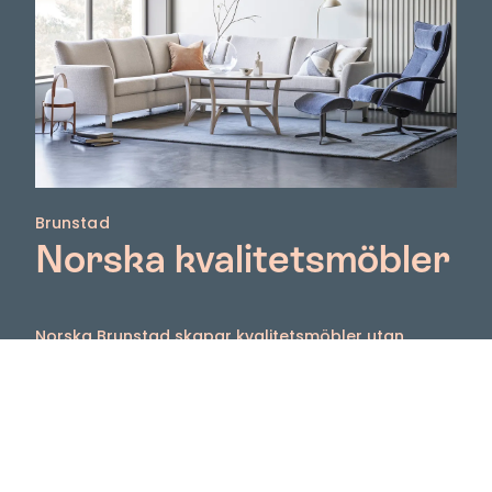
Brunstad
Norska kvalitetsmöbler
Norska Brunstad skapar kvalitetsmöbler utan
genvägar, därför är de en av de främsta
möbeltillverkarna på marknaden. En möbel från
Brunstad håller sig lika bekväm och vacker i många,
många år.