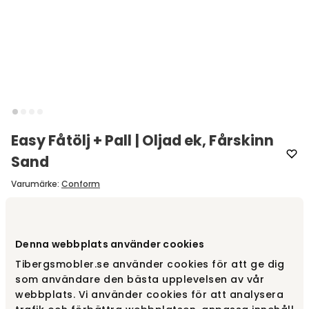
Easy Fåtölj + Pall | Oljad ek, Fårskinn
Sand
Varumärke
:
Conform
Välj färg
Fårskinn Sand
Denna webbplats använder cookies
Fårskinn Sand
14 450 kr
Tibergsmobler.se använder cookies för att ge dig
20 780 kr
Finns i lager
som användare den bästa upplevelsen av vår
webbplats. Vi använder cookies för att analysera