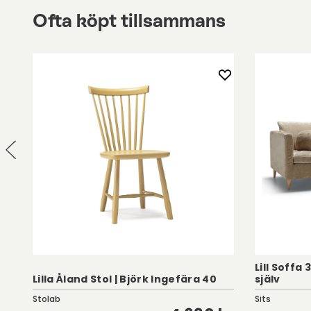
Ofta köpt tillsammans
Lill Soffa 
Lilla Åland Stol | Björk Ingefära 40
själv
Stolab
Sits