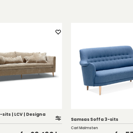
3-sits | LCV | Designa
Samsas Soffa 3-sits
Carl Malmsten