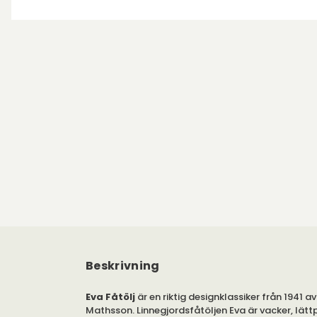
Beskrivning
Eva Fåtölj
är en riktig designklassiker från 1941 a
Mathsson. Linnegjordsfåtöljen Eva är vacker, lät