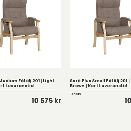
Medium Fåtölj 201 | Light
Sorö Plus Small Fåtölj 201 |
ort Leveranstid
Brown | Kort Leveranstid
Troels
10 575 kr
1