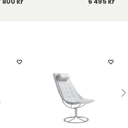
 800 kr
6 495 kr