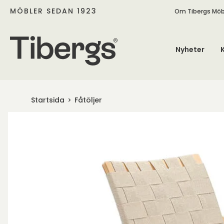
MÖBLER SEDAN 1923
Om Tibergs Möb
Nyheter
Startsida
Fåtöljer