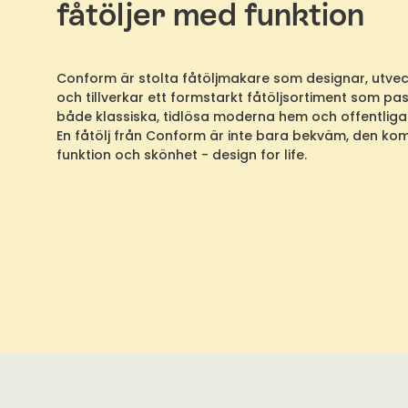
Conform är stolta fåtöljmakare som designar, utvec
och tillverkar ett formstarkt fåtöljsortiment som pass
både klassiska, tidlösa moderna hem och offentliga 
En fåtölj från Conform är inte bara bekväm, den ko
funktion och skönhet - design for life.