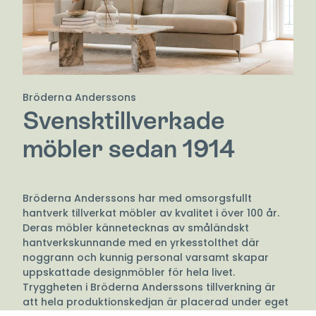
Bröderna Anderssons
Svensktillverkade
möbler sedan 1914
Bröderna Anderssons har med omsorgsfullt
hantverk tillverkat möbler av kvalitet i över 100 år.
Deras möbler kännetecknas av småländskt
hantverkskunnande med en yrkesstolthet där
noggrann och kunnig personal varsamt skapar
uppskattade designmöbler för hela livet.
Tryggheten i Bröderna Anderssons tillverkning är
att hela produktionskedjan är placerad under eget