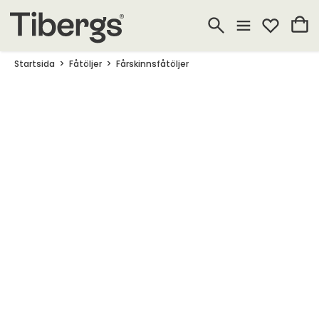
Startsida
Fåtöljer
Fårskinnsfåtöljer