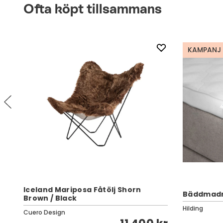
Ofta köpt tillsammans
KAMPANJ
Iceland Mariposa Fåtölj Shorn
Bäddmadra
Brown / Black
Hilding
Cuero Design