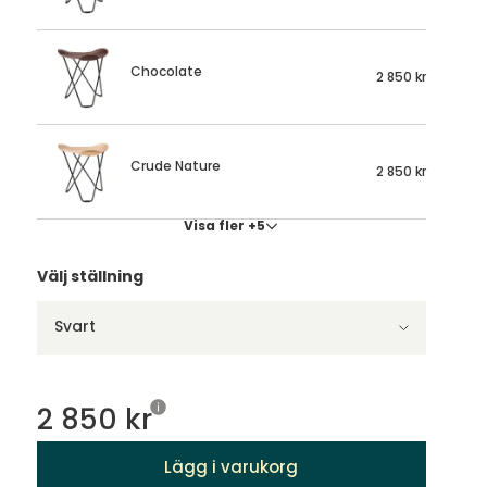
Chocolate
2 850 kr
Crude Nature
2 850 kr
Visa fler +5
Välj ställning
Svart
2 850 kr
Lägg i varukorg