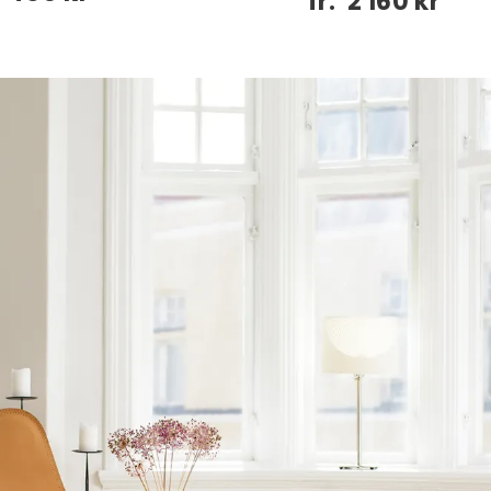
fr.
2 160 kr