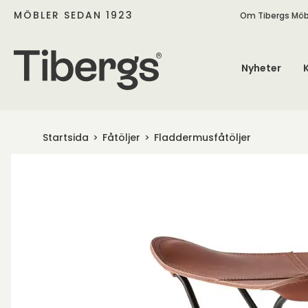
MÖBLER SEDAN 1923
Om Tibergs Möb
Nyheter
Startsida
Fåtöljer
Fladdermusfåtöljer