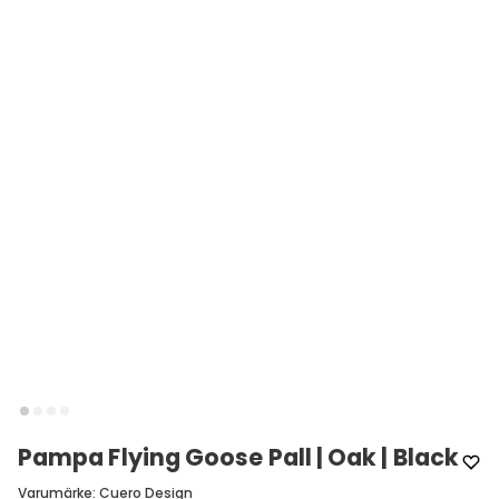
Pampa Flying Goose Pall | Oak | Black
Varumärke
:
Cuero Design