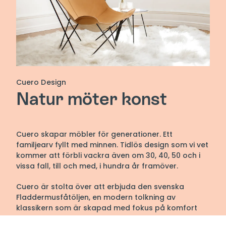
Cuero Design
Natur möter konst
Cuero skapar möbler för generationer. Ett
familjearv fyllt med minnen. Tidlös design som vi vet
kommer att förbli vackra även om 30, 40, 50 och i
vissa fall, till och med, i hundra år framöver.
Cuero är stolta över att erbjuda den svenska
Fladdermusfåtöljen, en modern tolkning av
klassikern som är skapad med fokus på komfort
och hög kvalitet. Med en passion för att skapa