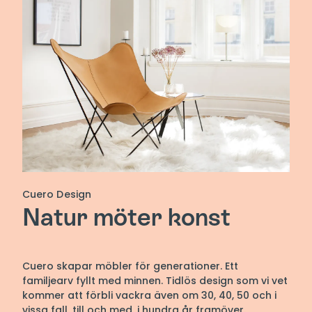
Cuero Design
Natur möter konst
Cuero skapar möbler för generationer. Ett
familjearv fyllt med minnen. Tidlös design som vi vet
kommer att förbli vackra även om 30, 40, 50 och i
vissa fall, till och med, i hundra år framöver.