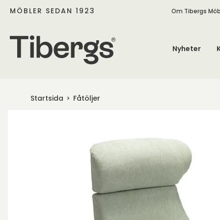
MÖBLER SEDAN 1923
Om Tibergs Möb
Nyheter
Startsida
Fåtöljer