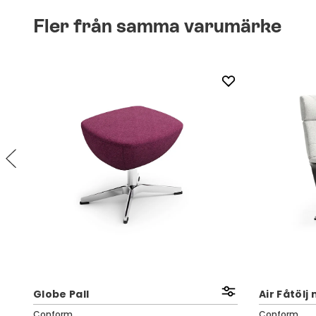
Fler från samma varumärke
Globe Pall
Air Fåtölj
Conform
Conform