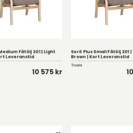
Medium Fåtölj 201 | Light
Sorö Plus Small Fåtölj 201 |
ort Leveranstid
Brown | Kort Leveranstid
Troels
10 575 kr
1