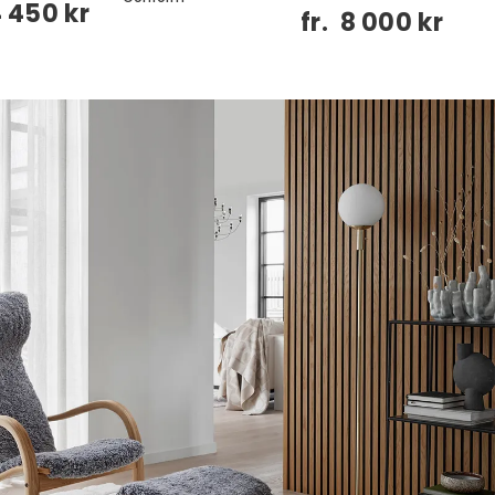
4 450 kr
fr.
8 000 kr