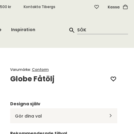
.500 kr
Kontakta Tibergs
Kassa
e
Inspiration
Varumärke
:
Conform
Globe Fåtölj
Designa själv
Gör dina val
Rekommenderade tillval