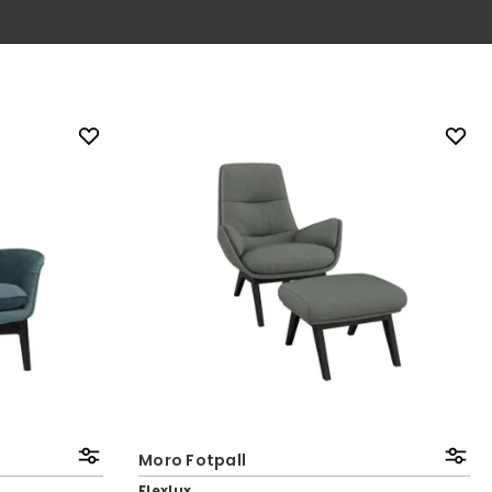
Moro Fotpall
Flexlux