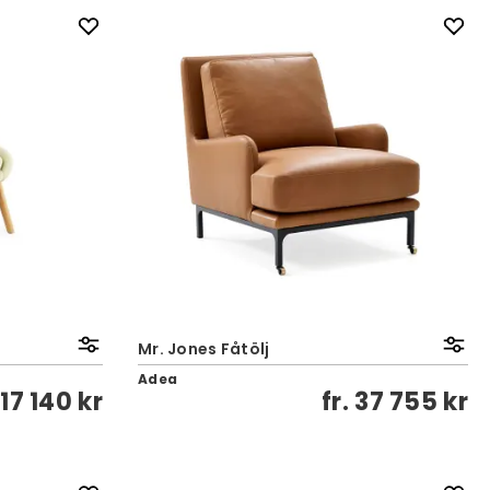
Mr. Jones Fåtölj
Adea
.
17 140 kr
fr.
37 755 kr