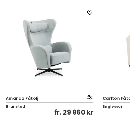
Amanda Fåtölj
Carlton Fåtö
Brunstad
Englesson
fr.
29 860 kr