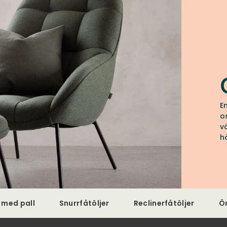
E
o
v
h
j med pall
Snurrfåtöljer
Reclinerfåtöljer
Ö