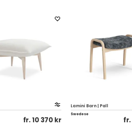
Lamini Barn | Pall
Swedese
fr.
10 370 kr
fr