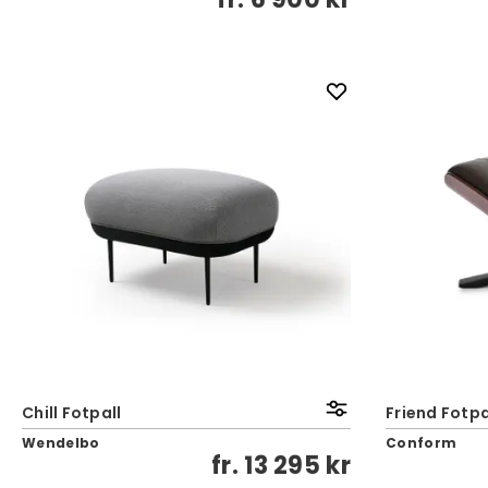
Chill Fotpall
Friend Fotpa
Wendelbo
Conform
fr.
13 295 kr