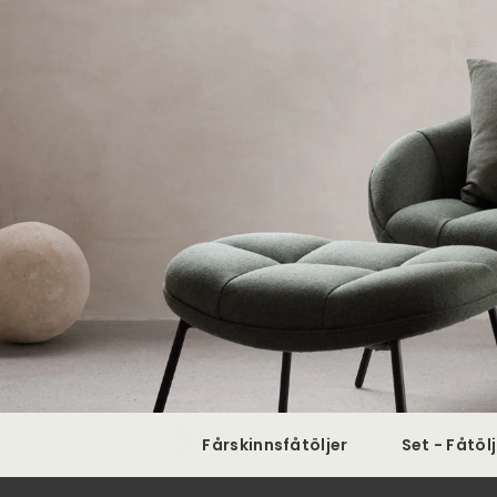
Fårskinnsfåtöljer
Set - Fåtöl