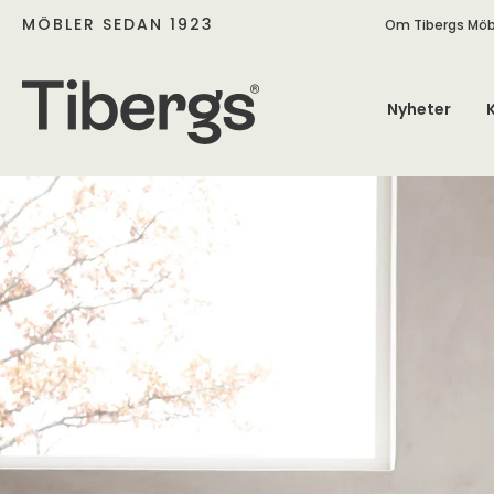
MÖBLER SEDAN 1923
Om Tibergs Möb
Nyheter