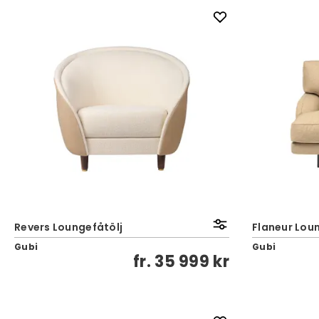
Revers Loungefåtölj
Flaneur Lou
Gubi
Gubi
fr.
35 999 kr