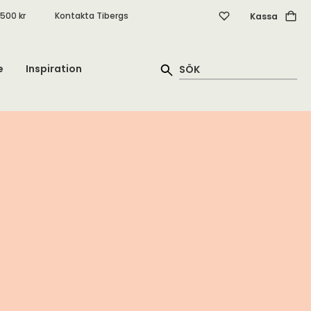
.500 kr
Kontakta Tibergs
Kassa
e
Inspiration