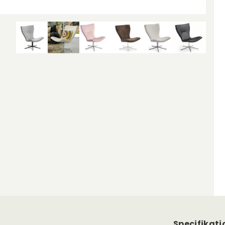
Specifikati