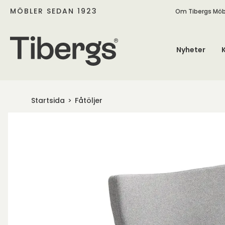
MÖBLER SEDAN 1923
Om Tibergs Möb
Nyheter
Startsida
Fåtöljer