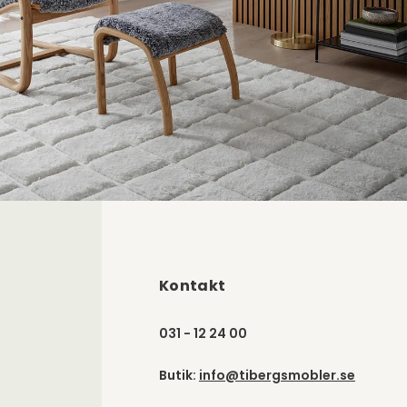
Kontakt
031 - 12 24 00
Butik:
info@tibergsmobler.se