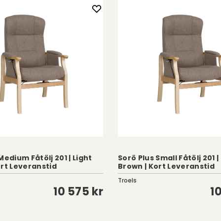
Medium Fåtölj 201 | Light
Sorö Plus Small Fåtölj 201 |
ort Leveranstid
Brown | Kort Leveranstid
Troels
10 575 kr
1