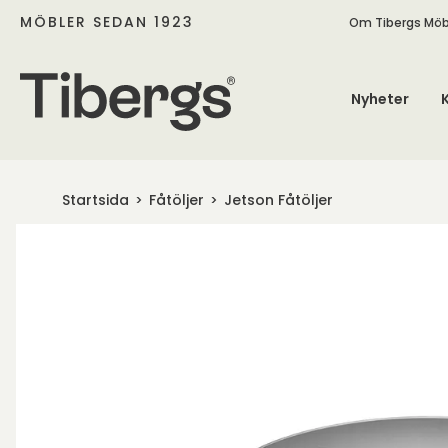
MÖBLER SEDAN 1923
Om Tibergs Möb
Nyheter
Startsida
Fåtöljer
Jetson Fåtöljer