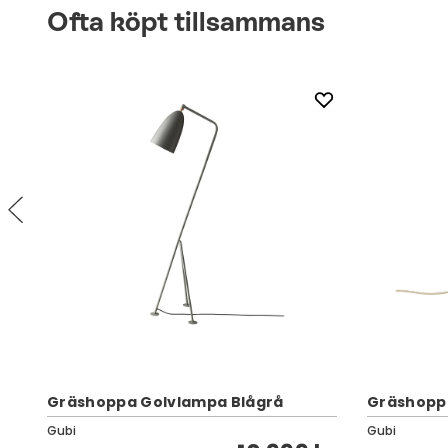
Ofta köpt tillsammans
Gräshoppa Golvlampa Blågrå
Gräshopp
Gubi
Gubi