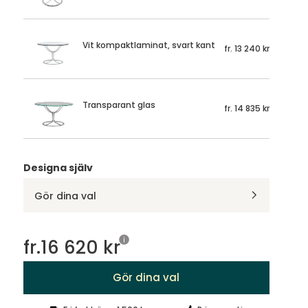
Vit kompaktlaminat, svart kant
fr.
13 240 kr
Transparant glas
fr.
14 835 kr
Designa själv
Gör dina val
fr.
16 620 kr
Gör dina val