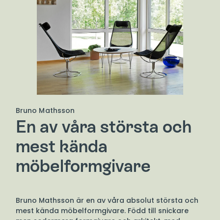
Bruno Mathsson
En av våra största och
mest kända
möbelformgivare
Bruno Mathsson är en av våra absolut största och
mest kända möbelformgivare. Född till snickare