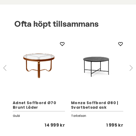
Ofta köpt tillsammans
80
Adnet Soffbord Ø70
Monza Soffbord Ø80 |
Mo
Brunt Läder
Svartbetsad ask
Ø1
Gubi
Torkelson
Gub
 kr
14 999 kr
1 995 kr