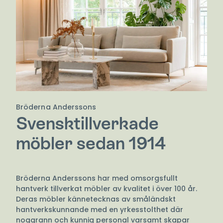
Bröderna Anderssons
Svensktillverkade
möbler sedan 1914
Bröderna Anderssons har med omsorgsfullt
hantverk tillverkat möbler av kvalitet i över 100 år.
Deras möbler kännetecknas av småländskt
hantverkskunnande med en yrkesstolthet där
noggrann och kunnig personal varsamt skapar