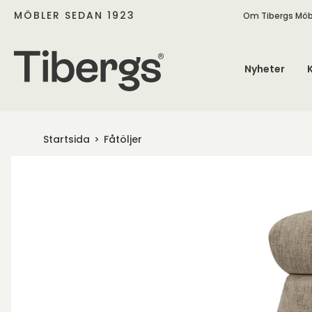
MÖBLER SEDAN 1923
Om Tibergs Möb
Nyheter
Startsida
Fåtöljer