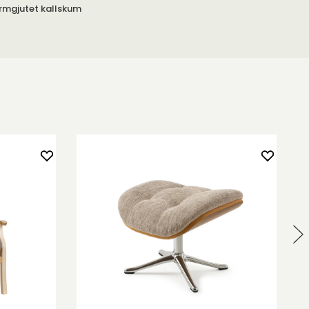
rmgjutet kallskum