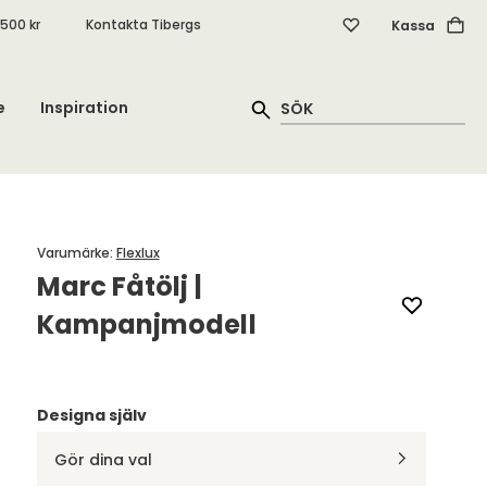
.500 kr
Kontakta Tibergs
Kassa
e
Inspiration
Varumärke
:
Flexlux
Marc Fåtölj |
Kampanjmodell
Designa själv
Gör dina val