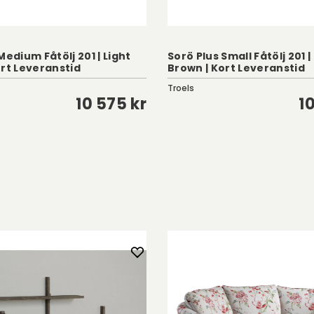
Medium Fåtölj 201 | Light
Sorö Plus Small Fåtölj 201 |
ort Leveranstid
Brown | Kort Leveranstid
Troels
10 575 kr
1