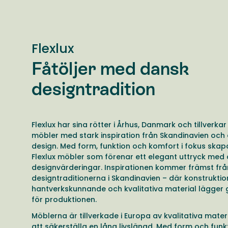
Flexlux
Fåtöljer med dansk
designtradition
Flexlux har sina rötter i Århus, Danmark och tillverkar
möbler med stark inspiration från Skandinavien och
design. Med form, funktion och komfort i fokus skap
Flexlux möbler som förenar ett elegant uttryck med
designvärderingar. Inspirationen kommer främst frå
designtraditionerna i Skandinavien – där konstruktio
hantverkskunnande och kvalitativa material lägger
för produktionen.
Möblerna är tillverkade i Europa av kvalitativa materi
att säkerställa en lång livslängd. Med form och funk