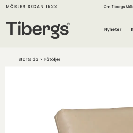
MÖBLER SEDAN 1923
Om Tibergs Möb
Nyheter
Startsida
Fåtöljer