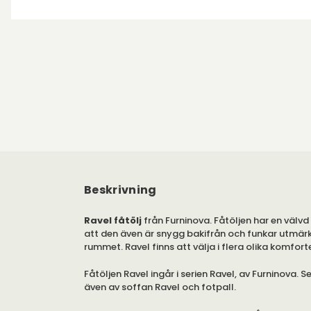
Beskrivning
Ravel fåtölj
från Furninova. Fåtöljen har en välv
att den även är snygg bakifrån och funkar utmärkt
rummet. Ravel finns att välja i flera olika komfor
Fåtöljen Ravel ingår i serien Ravel, av Furninova. S
även av soffan Ravel och fotpall.