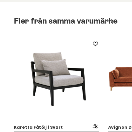
Fler från samma varumärke
Karetta Fåtölj | Svart
Avignon D