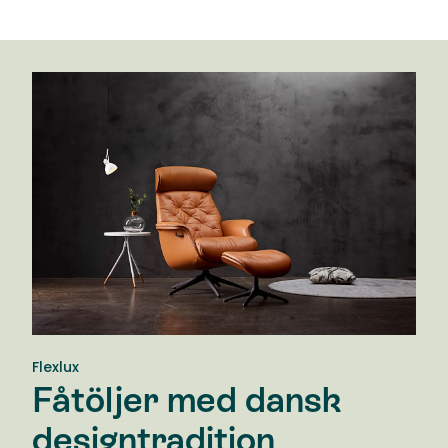
Flexlux
Fåtöljer med dansk
designtradition