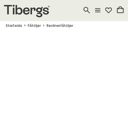
Startsida
Fåtöljer
Reclinerfåtöljer