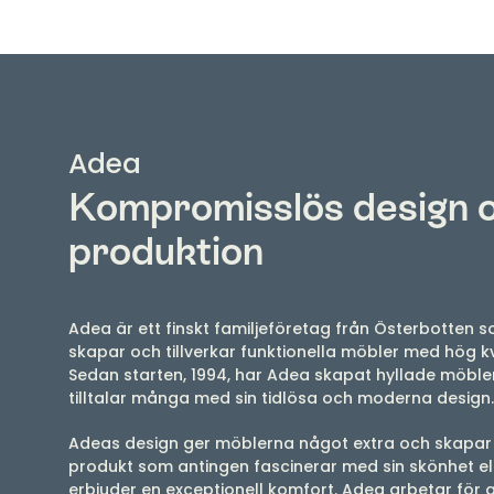
Adea
Kompromisslös design 
produktion
Adea är ett finskt familjeföretag från Österbotten 
skapar och tillverkar funktionella möbler med hög kv
Sedan starten, 1994, har Adea skapat hyllade möbl
tilltalar många med sin tidlösa och moderna design
Adeas design ger möblerna något extra och skapar
produkt som antingen fascinerar med sin skönhet el
erbjuder en exceptionell komfort. Adea arbetar för a