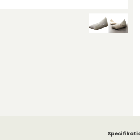
Specifikati