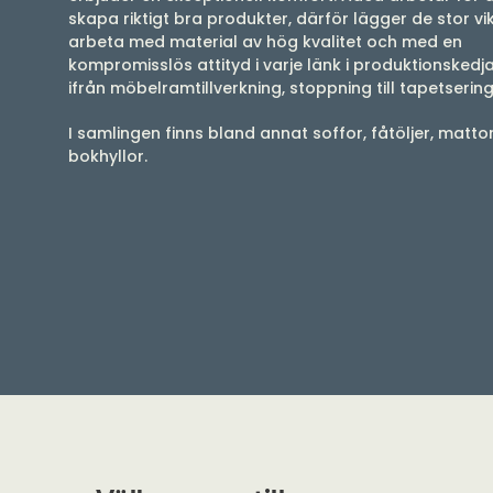
skapa riktigt bra produkter, därför lägger de stor vikt
arbeta med material av hög kvalitet och med en
kompromisslös attityd i varje länk i produktionskedja
ifrån möbelramtillverkning, stoppning till tapetserin
I samlingen finns bland annat soffor, fåtöljer, matto
bokhyllor.