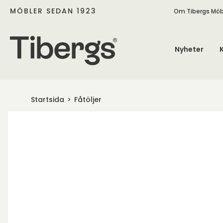
MÖBLER SEDAN 1923
Om Tibergs Möb
Nyheter
Startsida
Fåtöljer