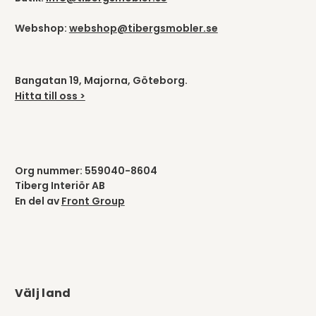
Webshop:
webshop@tibergsmobler.se
Bangatan 19, Majorna, Göteborg.
Hitta till oss >
Org nummer: 559040-8604
Tiberg Interiör AB
En del av
Front Group
Välj land