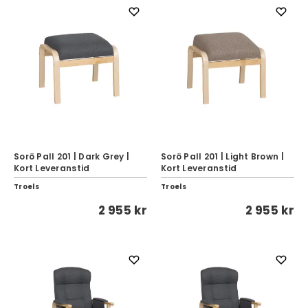
Sorö Pall 201 | Dark Grey |
Sorö Pall 201 | Light Brown |
Kort Leveranstid
Kort Leveranstid
Troels
Troels
2 955 kr
2 955 kr