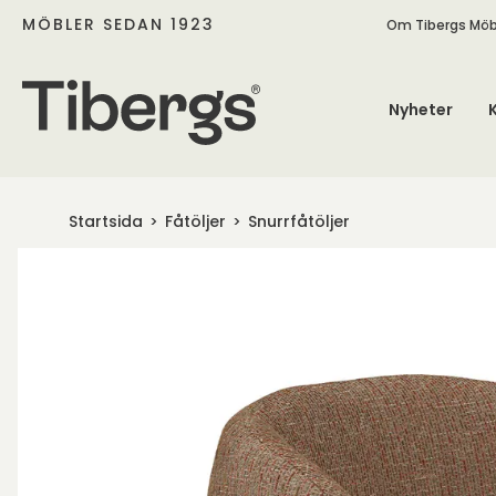
MÖBLER SEDAN 1923
Om Tibergs Möb
Nyheter
Startsida
Fåtöljer
Snurrfåtöljer