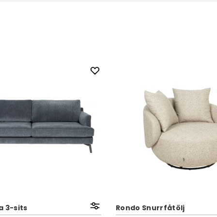
 3-sits
Rondo Snurrfåtölj