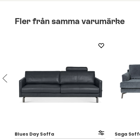
Fler från samma varumärke
Blues Day Soffa
Saga Soffa