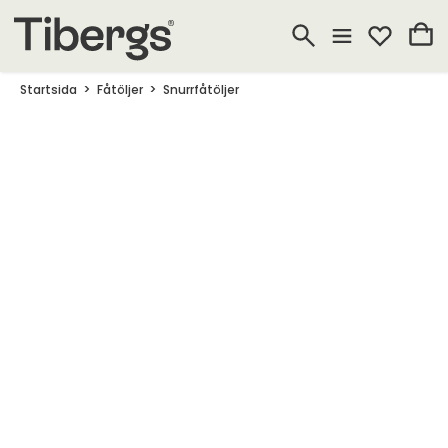
Startsida
Fåtöljer
Snurrfåtöljer