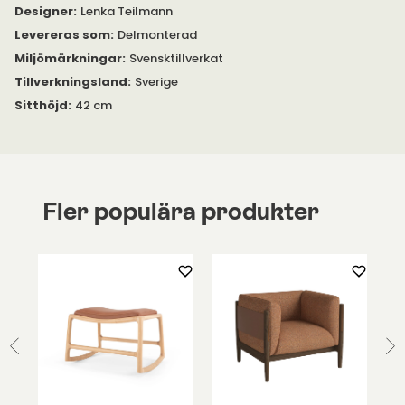
Designer
:
Lenka Teilmann
Levereras som
:
Delmonterad
Miljömärkningar
:
Svensktillverkat
Tillverkningsland
:
Sverige
Sitthöjd
:
42 cm
Fler populära produkter