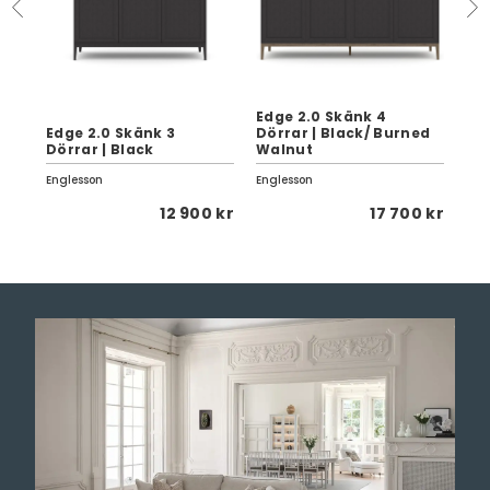
Edge 2.0 Skänk 4
Edge 2.0 Skänk 3
Dörrar | Black/ Burned
Str
Dörrar | Black
Walnut
Tid
Englesson
Englesson
Str
0 kr
12 900 kr
17 700 kr