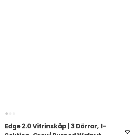
Edge 2.0 Vitrinskåp | 3 Dörrar, 1-