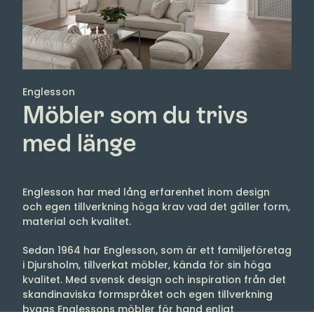
Englesson
Möbler som du trivs
med länge
Englesson har med lång erfarenhet inom design
och egen tillverkning höga krav vad det gäller form,
material och kvalitet.
Sedan 1964 har Englesson, som är ett familjeföretag
i Djursholm, tillverkat möbler, kända för sin höga
kvalitet. Med svensk design och inspiration från det
skandinaviska formspråket och egen tillverkning
byggs Englessons möbler för hand enligt