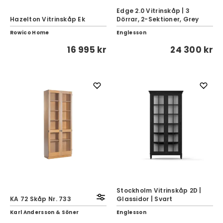
Edge 2.0 Vitrinskåp | 3
Hazelton Vitrinskåp Ek
Dörrar, 2-Sektioner, Grey
Rowico Home
Englesson
16 995 kr
24 300 kr
Stockholm Vitrinskåp 2D |
KA 72 Skåp Nr. 733
Glassidor | Svart
Karl Andersson & Söner
Englesson