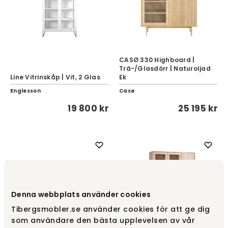
CASØ 330 Highboard |
Trä-/Glasdörr | Naturoljad
Line Vitrinskåp | Vit, 2 Glas
Ek
Englesson
Casø
19 800 kr
25 195 kr
Denna webbplats använder cookies
Tibergsmobler.se använder cookies för att ge dig
som användare den bästa upplevelsen av vår