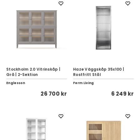
Stockholm 2.0 Vitrinskåp |
Haze Väggskåp 35x100 |
Grå | 2-Sektion
Rostfritt Stål
Englesson
Ferm Living
26 700 kr
6 249 kr