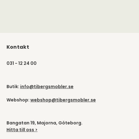
Kontakt
031 - 12 24 00
Butik:
info@tibergsmobler.se
Webshop:
webshop@tibergsmobler.se
Bangatan 19, Majorna, Göteborg.
Hitta till oss >