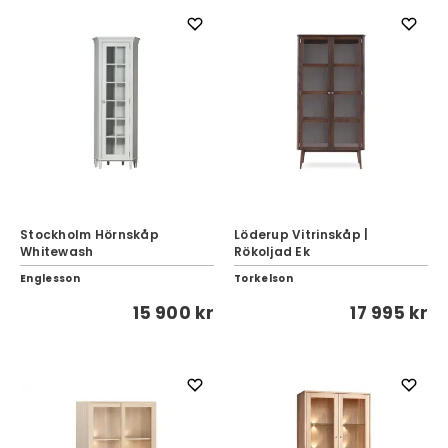
Stockholm Hörnskåp
Löderup Vitrinskåp |
Whitewash
Rökoljad Ek
Englesson
Torkelson
15 900 kr
17 995 kr