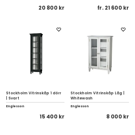
20 800 kr
fr.
21 600 kr
Stockholm Vitrinskåp 1 dörr
Stockholm Vitrinskåp Låg |
| Svart
Whitewash
Englesson
Englesson
15 400 kr
8 000 kr