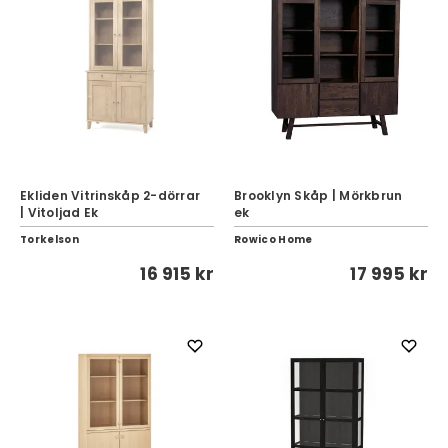
Ekliden Vitrinskåp 2-dörrar
Brooklyn Skåp | Mörkbrun
| Vitoljad Ek
ek
Torkelson
Rowico Home
16 915 kr
17 995 kr