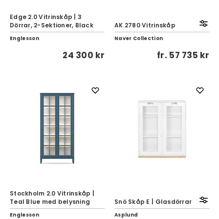
Edge 2.0 Vitrinskåp | 3
Dörrar, 2-Sektioner, Black
AK 2780 Vitrinskåp
Englesson
Naver Collection
24 300 kr
fr.
57 735 kr
Stockholm 2.0 Vitrinskåp |
Teal Blue med belysning
Snö Skåp E | Glasdörrar
Englesson
Asplund