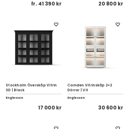
fr.
41 390 kr
20 800 kr
Stockholm Överskåp Vitrin
Camden Vitrinskåp 2+2
3D | Black
Dörrar | Vit
Englesson
Englesson
17 000 kr
30 600 kr