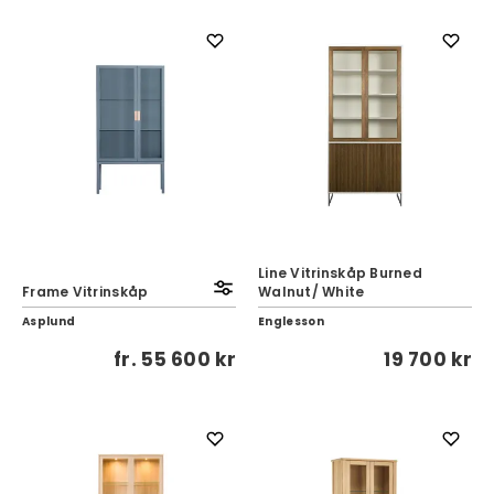
Line Vitrinskåp Burned
Frame Vitrinskåp
Walnut/ White
Asplund
Englesson
fr.
55 600 kr
19 700 kr