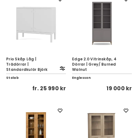
Prio Skåp Låg |
Edge 2.0 Vitrinskåp, 4
Trädörrar |
Dörrar | Grey/ Burned
Standardkulör Björk
Walnut
Stolab
Englesson
fr.
25 990 kr
19 000 kr