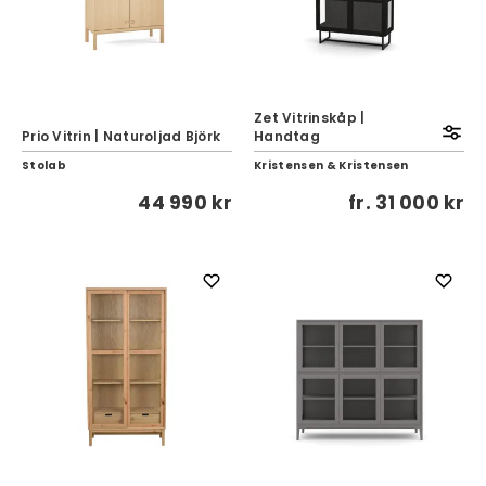
Zet Vitrinskåp |
Prio Vitrin | Naturoljad Björk
Handtag
Stolab
Kristensen & Kristensen
44 990 kr
fr.
31 000 kr